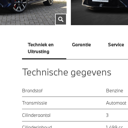
Techniek en
Garantie
Service
Uitrusting
Technische gegevens
Brandstof
Benzine
Transmissie
Automaat
Cilinderaantal
3
Cilinderinhoud
1.499 cc