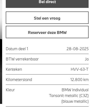
Bel direct
Stel een vraag
Reserveer deze BMW
Datum deel 1
28-08-2025
BTW verrekenbaar
Ja
Kenteken
HVV-63-T
Kilometerstand
12.800 km
Kleur
BMW Individual
Tansanit metallic (C3Z)
(blauw metallic)