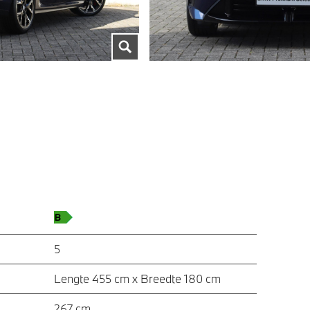
5
Lengte 455 cm x Breedte 180 cm
267 cm