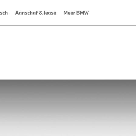
isch
Aanschaf & lease
Meer BMW