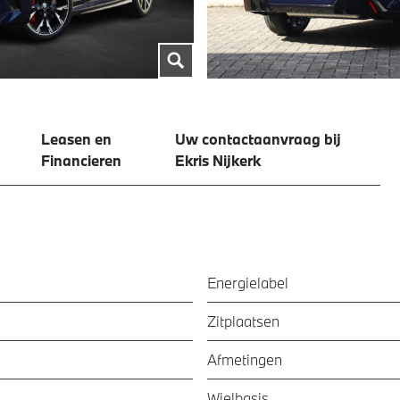
Leasen en
Uw contactaanvraag bij
Financieren
Ekris Nijkerk
Energielabel
Zitplaatsen
Afmetingen
Wielbasis