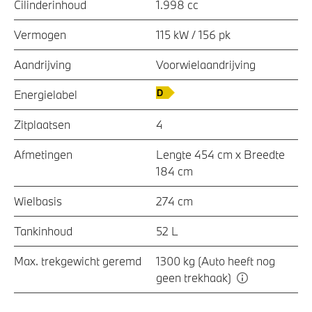
Cilinderinhoud
1.998 cc
Vermogen
115 kW / 156 pk
Aandrijving
Voorwielaandrijving
Energielabel
Zitplaatsen
4
Afmetingen
Lengte 454 cm x Breedte
184 cm
Wielbasis
274 cm
Tankinhoud
52 L
Max. trekgewicht geremd
1300 kg (Auto heeft nog
geen trekhaak)