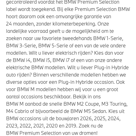
gecontroleerd voordat het BMW Premium Selection
label wordt toegekend. Bij elke Premium Selection BMW
hoort daarom ook een omvangrijke garantie van
24 maanden, zonder kilometerbeperking. Onze
landelijke voorraad geeft u de mogelijkheid om te
zoeken naar uw favoriete tweedehands BMW 1-Serie,
BMW 3-Serie, BMW 5-Serie of een van de vele andere
modellen. Wilt u liever elektrisch rijden? Kies dan voor
de BMW i4, BMW i5, BMW i7 of een van onze andere
elektrische BMW modellen. Wilt u liever Plug-in Hybride
auto rijden? Binnen verschillende modellen hebben we
diverse opties voor een Plug-in Hybride occasion. Ook
voor BMW M modellen hebben wij voor u een groot
aantal occasions beschikbaar. Bekijk in ons
BMW M aanbod de snelle BMW M2 Coupe, M3 Touring,
M4 Cabrio of bijvoorbeeld de BMW M5 Sedan. Kies uit
BMW occasions uit de bouwjaren 2026, 2025, 2024,
2023, 2022, 2021, 2020 en 2019. Zoek nu de
BMW Premium Selection van uw dromen!