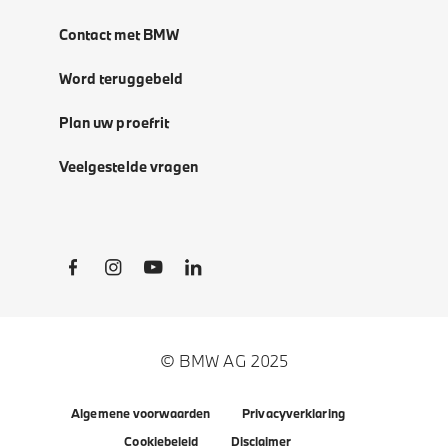
Contact met BMW
Word teruggebeld
Plan uw proefrit
Veelgestelde vragen
Social Links
© BMW AG 2025
Algemene voorwaarden
Privacyverklaring
Cookiebeleid
Disclaimer