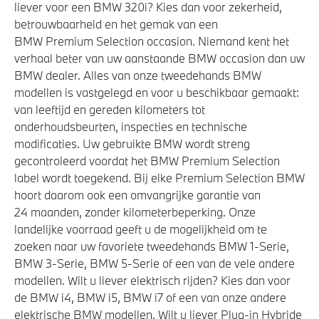
liever voor een BMW 320i? Kies dan voor zekerheid,
betrouwbaarheid en het gemak van een
BMW Premium Selection occasion. Niemand kent het
verhaal beter van uw aanstaande BMW occasion dan uw
BMW dealer. Alles van onze tweedehands BMW
modellen is vastgelegd en voor u beschikbaar gemaakt:
van leeftijd en gereden kilometers tot
onderhoudsbeurten, inspecties en technische
modificaties. Uw gebruikte BMW wordt streng
gecontroleerd voordat het BMW Premium Selection
label wordt toegekend. Bij elke Premium Selection BMW
hoort daarom ook een omvangrijke garantie van
24 maanden, zonder kilometerbeperking. Onze
landelijke voorraad geeft u de mogelijkheid om te
zoeken naar uw favoriete tweedehands BMW 1-Serie,
BMW 3-Serie, BMW 5-Serie of een van de vele andere
modellen. Wilt u liever elektrisch rijden? Kies dan voor
de BMW i4, BMW i5, BMW i7 of een van onze andere
elektrische BMW modellen. Wilt u liever Plug-in Hybride