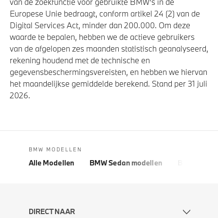
van de zoekfunctie voor gebruikte BMW's in de
Europese Unie bedraagt, conform artikel 24 (2) van de
Digital Services Act, minder dan 200.000. Om deze
waarde te bepalen, hebben we de actieve gebruikers
van de afgelopen zes maanden statistisch geanalyseerd,
rekening houdend met de technische en
gegevensbeschermingsvereisten, en hebben we hiervan
het maandelijkse gemiddelde berekend. Stand per 31 juli
2026.
BMW MODELLEN
Alle Modellen
BMW Sedan modellen
BMW 5 Seri
DIRECT NAAR