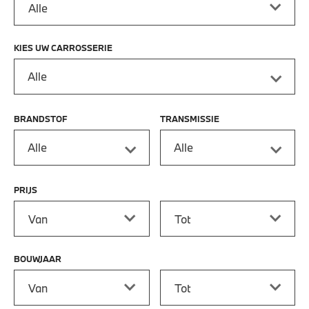
KIES UW CARROSSERIE
Alle
BRANDSTOF
TRANSMISSIE
Alle
Alle
PRIJS
Prijs vanaf
Prijs tot
BOUWJAAR
Bouwjaar vanaf
Bouwjaar tot