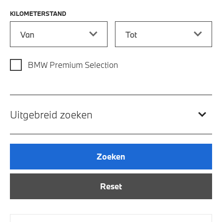
KILOMETERSTAND
Kilometerstand vanaf
Kilometerstand tot
BMW Premium Selection
Uitgebreid zoeken
Zoeken
Reset