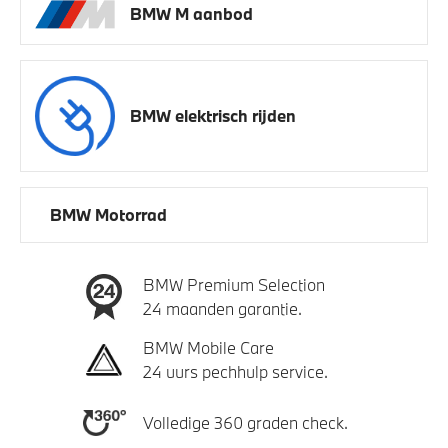
BMW M aanbod
BMW elektrisch rijden
BMW Motorrad
BMW Premium Selection
24 maanden garantie.
BMW Mobile Care
24 uurs pechhulp service.
Volledige 360 graden check.