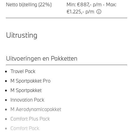
Netto bijtelling (22%)
Min: €887,- p/m - Max:
€1.225,- p/m
Uitrusting
Uitvoeringen en Pakketten
Travel Pack
M Sportpakket Pro
M Sportpakket
Innovation Pack
M Aerodynamicapakket
Comfort Plus Pack
Comfort Pack