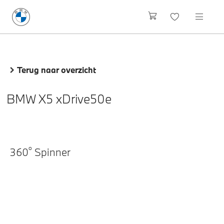
Terug naar overzicht
BMW X5 xDrive50e
o
360
Spinner