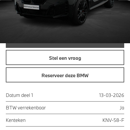
Maandprijs
€ 1.227,68
Offerte aanvraag
Bel direct
Stel een vraag
Reserveer deze BMW
Datum deel 1
13-03-2026
BTW verrekenbaar
Ja
Kenteken
KNV-58-F