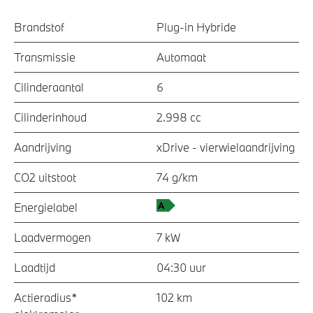
Brandstof
Plug-in Hybride
Transmissie
Automaat
Cilinderaantal
6
Cilinderinhoud
2.998 cc
Aandrijving
xDrive - vierwielaandrijving
CO2 uitstoot
74 g/km
Energielabel
Laadvermogen
7 kW
Laadtijd
04:30 uur
Actieradius*
102 km