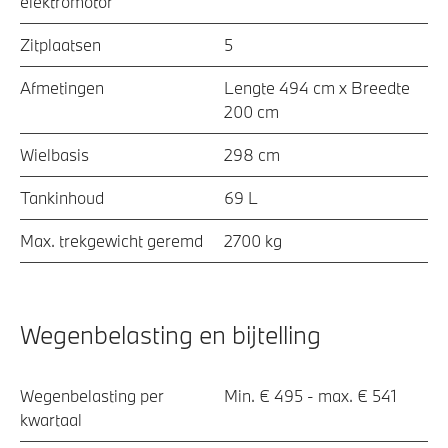
elektromotor
Zitplaatsen
5
Afmetingen
Lengte 494 cm x Breedte
200 cm
Wielbasis
298 cm
Tankinhoud
69 L
Max. trekgewicht geremd
2700 kg
Wegenbelasting en bijtelling
Wegenbelasting per
Min. € 495 - max. € 541
kwartaal