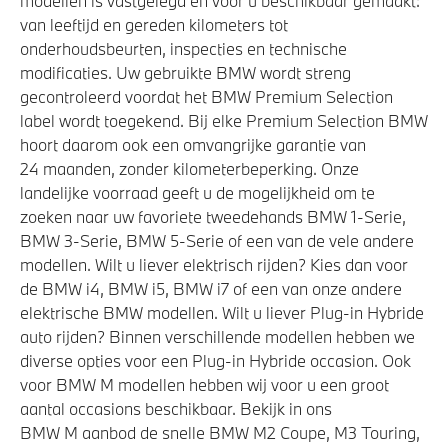
modellen is vastgelegd en voor u beschikbaar gemaakt:
van leeftijd en gereden kilometers tot
onderhoudsbeurten, inspecties en technische
modificaties. Uw gebruikte BMW wordt streng
gecontroleerd voordat het BMW Premium Selection
label wordt toegekend. Bij elke Premium Selection BMW
hoort daarom ook een omvangrijke garantie van
24 maanden, zonder kilometerbeperking. Onze
landelijke voorraad geeft u de mogelijkheid om te
zoeken naar uw favoriete tweedehands BMW 1-Serie,
BMW 3-Serie, BMW 5-Serie of een van de vele andere
modellen. Wilt u liever elektrisch rijden? Kies dan voor
de BMW i4, BMW i5, BMW i7 of een van onze andere
elektrische BMW modellen. Wilt u liever Plug-in Hybride
auto rijden? Binnen verschillende modellen hebben we
diverse opties voor een Plug-in Hybride occasion. Ook
voor BMW M modellen hebben wij voor u een groot
aantal occasions beschikbaar. Bekijk in ons
BMW M aanbod de snelle BMW M2 Coupe, M3 Touring,