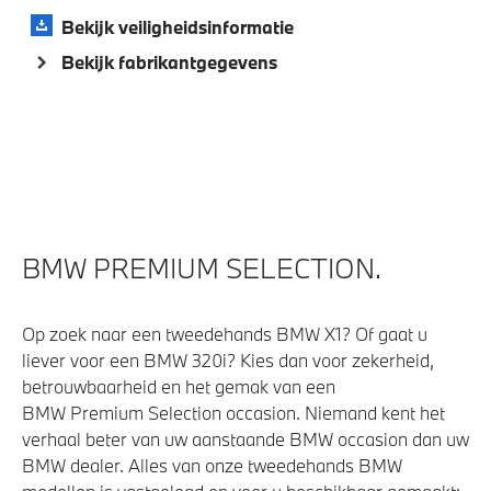
Actieve Voetgangersbescherming
Bekijk veiligheidsinformatie
Bekijk fabrikantgegevens
BMW PREMIUM SELECTION.
Op zoek naar een tweedehands BMW X1? Of gaat u
liever voor een BMW 320i? Kies dan voor zekerheid,
betrouwbaarheid en het gemak van een
BMW Premium Selection occasion. Niemand kent het
verhaal beter van uw aanstaande BMW occasion dan uw
BMW dealer. Alles van onze tweedehands BMW