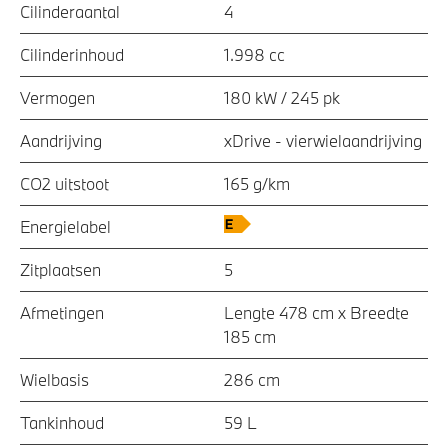
Cilinderaantal
4
Cilinderinhoud
1.998 cc
Vermogen
180 kW / 245 pk
Aandrijving
xDrive - vierwielaandrijving
CO2 uitstoot
165 g/km
Energielabel
Zitplaatsen
5
Afmetingen
Lengte 478 cm x Breedte
185 cm
Wielbasis
286 cm
Tankinhoud
59 L