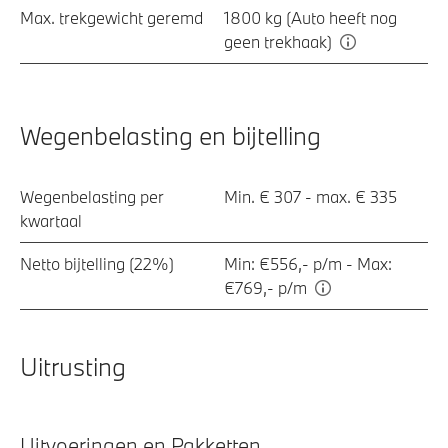
Max. trekgewicht geremd
1800 kg (Auto heeft nog
geen trekhaak)
Wegenbelasting en bijtelling
Wegenbelasting per
Min. € 307 - max. € 335
kwartaal
Netto bijtelling (22%)
Min: €556,- p/m - Max:
€769,- p/m
Uitrusting
Uitvoeringen en Pakketten