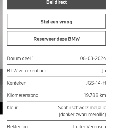
Bel direct
Stel een vraag
Reserveer deze BMW
Datum deel 1
06-03-2024
BTW verrekenbaar
Ja
Kenteken
JGS-14-H
Kilometerstand
19.788 km
Kleur
Saphirschwarz metallic
(donker zwart metallic)
Bekleding
Leder Vernasca