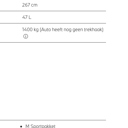
267 cm
47 L
1400 kg (Auto heeft nog geen trekhaak)
M Sportpakket