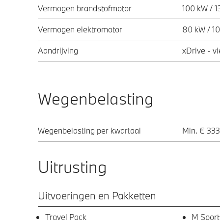
Vermogen brandstofmotor
100 kW / 1
Vermogen elektromotor
80 kW / 1
Aandrijving
xDrive - v
Wegenbelasting
Wegenbelasting per kwartaal
Min. € 333
Uitrusting
Uitvoeringen en Pakketten
Travel Pack
M Sport