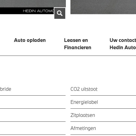
Auto opladen
Leasen en
Uw contact
Financieren
Hedin Auto
bride
CO2 uitstoot
Energielabel
Zitplaatsen
Afmetingen