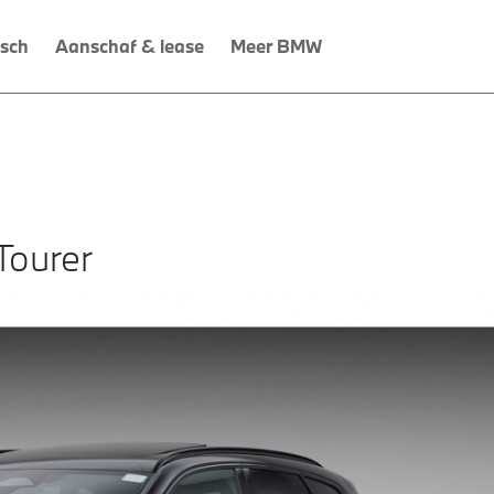
isch
Aanschaf & lease
Meer BMW
Tourer