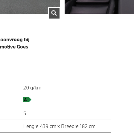
aanvraag bij
motive Goes
20 g/km
5
Lengte 439 cm x Breedte 182 cm