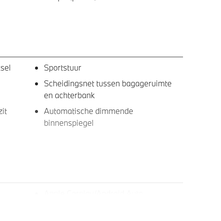
sel
Sportstuur
Scheidingsnet tussen bagageruimte
en achterbank
it
Automatische dimmende
binnenspiegel
Apple Carplay/Android Auto