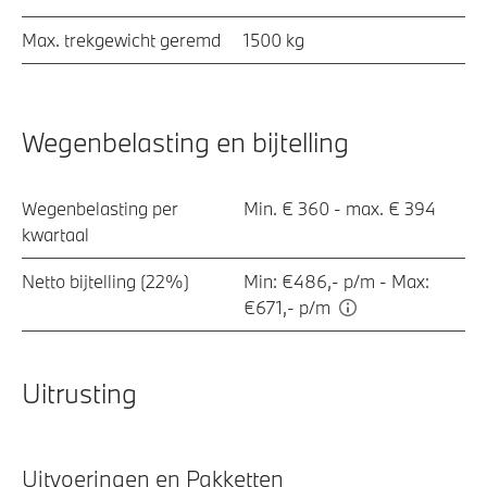
Max. trekgewicht geremd
1500 kg
Wegenbelasting en bijtelling
Wegenbelasting per
Min. € 360 - max. € 394
kwartaal
Netto bijtelling (22%)
Min: €486,- p/m - Max:
€671,- p/m
Uitrusting
Uitvoeringen en Pakketten