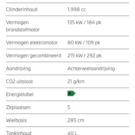
Cilinderinhoud
1.998 cc
Vermogen
135 kW / 184 pk
brandstofmotor
Vermogen elektromotor
80 kW / 109 pk
Vermogen gecombineerd
215 kW / 292 pk
Aandrijving
Achterwielaandrijving
CO2 uitstoot
21 g/km
Energielabel
Zitplaatsen
5
Wielbasis
285 cm
Tankinhoud
40 L