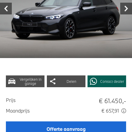
Vergelijken in
Delen
Contact dealer
garage
€ 61.450,-
Prijs
Maandprijs
€ 657,91
Offerte aanvraag