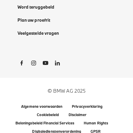
Word teruggebeld
Plan uw proefrit
Veelgestelde vragen
Social Links
© BMW AG 2025
Algemene voorwaarden
Privacyverklaring
Cookiebeleid
Disclaimer
Beloningsbeleid Financial Services
Human Rights
Digitaledienstenverordening
GPSR