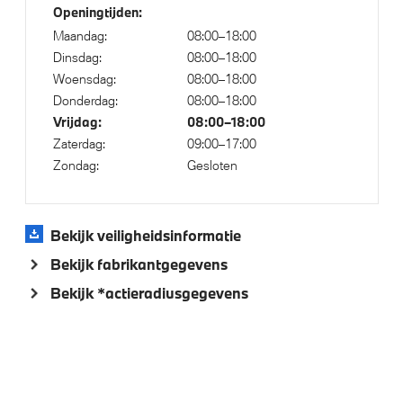
Openingtijden:
Maandag:
08:00–18:00
Dinsdag:
08:00–18:00
Klimaatbeheersing
Woensdag:
08:00–18:00
Donderdag:
08:00–18:00
Automatische 2-zone Airconditioning
Vrijdag:
08:00–18:00
Zaterdag:
09:00–17:00
Zondag:
Gesloten
Elektrische voorzieningen
Draadloos oplaadstation
Bekijk veiligheidsinformatie
Bandenspanningsweergavesysteem
Bekijk fabrikantgegevens
Alarmsysteem klasse 3 (VbV/SCM)
Bekijk *actieradiusgegevens
High-beam assistant
Buitenspiegels elektrisch inklapbaar
Cruise control
Automatisch dimmende binnen- en buitenspiegel