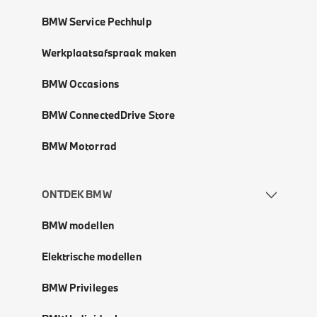
BMW Service Pechhulp
Werkplaatsafspraak maken
BMW Occasions
BMW ConnectedDrive Store
BMW Motorrad
ONTDEK BMW
BMW modellen
Elektrische modellen
BMW Privileges