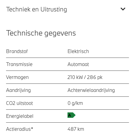
Techniek en Uitrusting
Technische gegevens
Brandstof
Elektrisch
Transmissie
Automaat
Vermogen
210 kW / 286 pk
Aandrijving
Achterwielaandrijving
CO2 uitstoot
0 g/km
Energielabel
Actieradius*
487 km