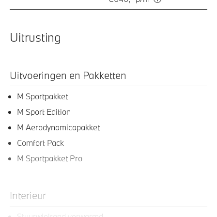
Uitrusting
Uitvoeringen en Pakketten
M Sportpakket
M Sport Edition
M Aerodynamicapakket
Comfort Pack
M Sportpakket Pro
Interieur
Stuurwielrand verwarmd