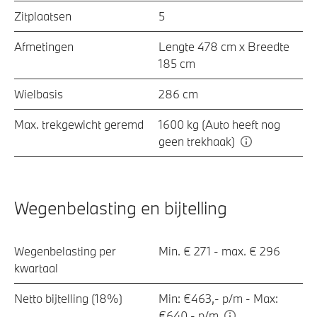
Zitplaatsen
5
Afmetingen
Lengte 478 cm x Breedte
185 cm
Wielbasis
286 cm
Max. trekgewicht geremd
1600 kg (Auto heeft nog
geen trekhaak)
Wegenbelasting en bijtelling
Wegenbelasting per
Min. € 271 - max. € 296
kwartaal
Netto bijtelling (18%)
Min: €463,- p/m - Max:
€640,- p/m