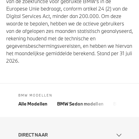
van de zoekfunctie voor gebruikte BMW's in de
Europese Unie bedraagt, conform artikel 24 (2) van de
Digital Services Act, minder dan 200.000. Om deze
waarde te bepalen, hebben we de actieve gebruikers
van de afgelopen zes maanden statistisch geanalyseerd,
rekening houdend met de technische en
gegevensbeschermingsvereisten, en hebben we hiervan
het maandelijkse gemiddelde berekend. Stand per 31 juli
2026.
BMW MODELLEN
Alle Modellen
BMW Sedan modellen
BMW 5 Seri
DIRECT NAAR