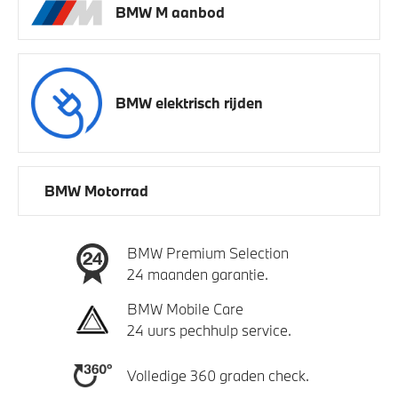
BMW M aanbod
BMW elektrisch rijden
BMW Motorrad
BMW Premium Selection
24 maanden garantie.
BMW Mobile Care
24 uurs pechhulp service.
Volledige 360 graden check.