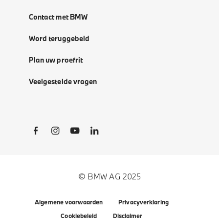
Contact met BMW
Word teruggebeld
Plan uw proefrit
Veelgestelde vragen
Social Links
© BMW AG 2025
Algemene voorwaarden
Privacyverklaring
Cookiebeleid
Disclaimer