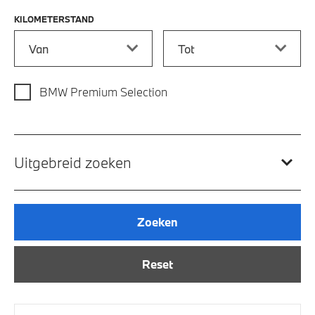
KILOMETERSTAND
Kilometerstand vanaf
Kilometerstand tot
BMW Premium Selection
Uitgebreid zoeken
Zoeken
Reset