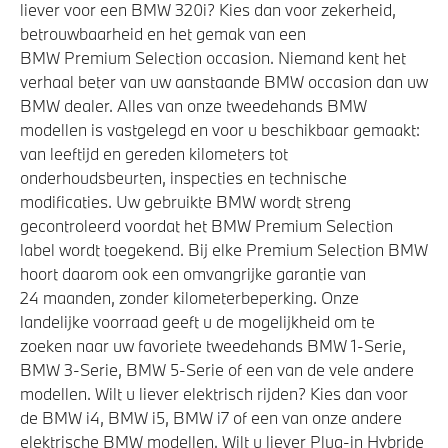
liever voor een BMW 320i? Kies dan voor zekerheid,
betrouwbaarheid en het gemak van een
BMW Premium Selection occasion. Niemand kent het
verhaal beter van uw aanstaande BMW occasion dan uw
BMW dealer. Alles van onze tweedehands BMW
modellen is vastgelegd en voor u beschikbaar gemaakt:
van leeftijd en gereden kilometers tot
onderhoudsbeurten, inspecties en technische
modificaties. Uw gebruikte BMW wordt streng
gecontroleerd voordat het BMW Premium Selection
label wordt toegekend. Bij elke Premium Selection BMW
hoort daarom ook een omvangrijke garantie van
24 maanden, zonder kilometerbeperking. Onze
landelijke voorraad geeft u de mogelijkheid om te
zoeken naar uw favoriete tweedehands BMW 1-Serie,
BMW 3-Serie, BMW 5-Serie of een van de vele andere
modellen. Wilt u liever elektrisch rijden? Kies dan voor
de BMW i4, BMW i5, BMW i7 of een van onze andere
elektrische BMW modellen. Wilt u liever Plug-in Hybride