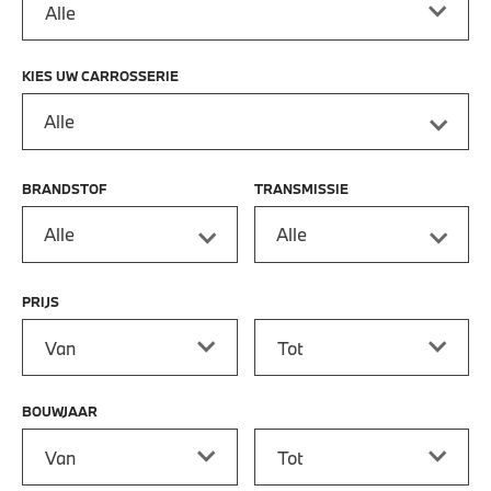
KIES UW CARROSSERIE
Alle
BRANDSTOF
TRANSMISSIE
Alle
Alle
PRIJS
Prijs vanaf
Prijs tot
BOUWJAAR
Bouwjaar vanaf
Bouwjaar tot