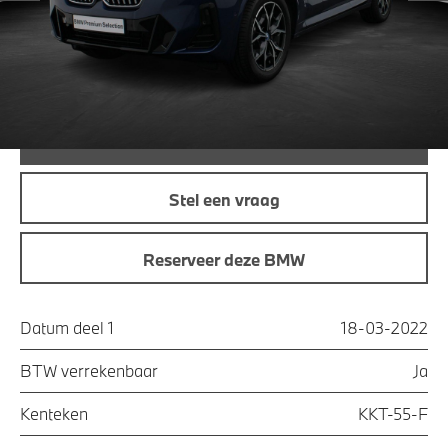
Maandprijs
€ 455,81
Offerte aanvraag
Bel direct
Stel een vraag
Reserveer deze BMW
Datum deel 1
18-03-2022
BTW verrekenbaar
Ja
Kenteken
KKT-55-F