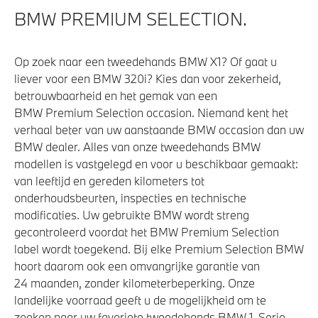
BMW PREMIUM SELECTION.
Op zoek naar een tweedehands BMW X1? Of gaat u
liever voor een BMW 320i? Kies dan voor zekerheid,
betrouwbaarheid en het gemak van een
BMW Premium Selection occasion. Niemand kent het
verhaal beter van uw aanstaande BMW occasion dan uw
BMW dealer. Alles van onze tweedehands BMW
modellen is vastgelegd en voor u beschikbaar gemaakt:
van leeftijd en gereden kilometers tot
onderhoudsbeurten, inspecties en technische
modificaties. Uw gebruikte BMW wordt streng
gecontroleerd voordat het BMW Premium Selection
label wordt toegekend. Bij elke Premium Selection BMW
hoort daarom ook een omvangrijke garantie van
24 maanden, zonder kilometerbeperking. Onze
landelijke voorraad geeft u de mogelijkheid om te
zoeken naar uw favoriete tweedehands BMW 1-Serie,