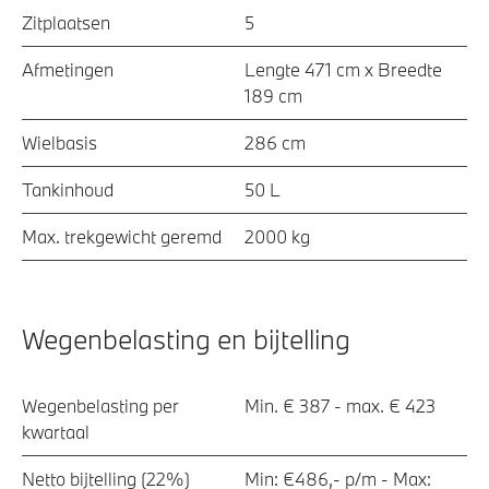
Zitplaatsen
5
Afmetingen
Lengte 471 cm x Breedte
189 cm
Wielbasis
286 cm
Tankinhoud
50 L
Max. trekgewicht geremd
2000 kg
Wegenbelasting en bijtelling
Wegenbelasting per
Min. € 387 - max. € 423
kwartaal
Netto bijtelling (22%)
Min: €486,- p/m - Max: