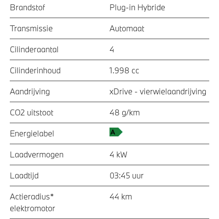
Brandstof
Plug-in Hybride
Transmissie
Automaat
Cilinderaantal
4
Cilinderinhoud
1.998 cc
Aandrijving
xDrive - vierwielaandrijving
CO2 uitstoot
48 g/km
Energielabel
Laadvermogen
4 kW
Laadtijd
03:45 uur
Actieradius*
44 km
elektromotor