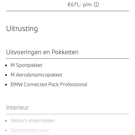
€671,- p/m
Uitrusting
Uitvoeringen en Pakketten
M Sportpakket
M Aerodynamicapakket
BMW Connected Pack Professional
Interieur
Velours vloermatten
Sportstoelen voor