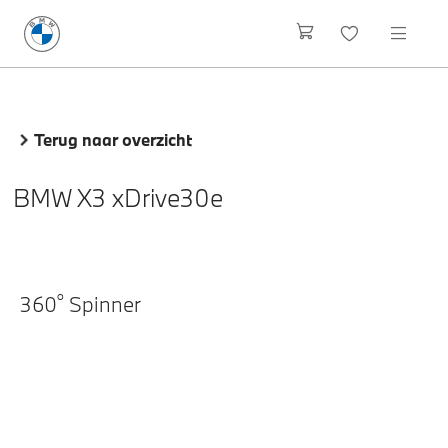
Terug naar overzicht
BMW X3 xDrive30e
o
360
Spinner