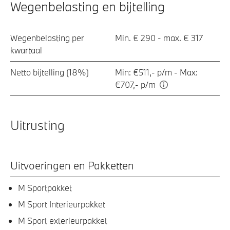
Wegenbelasting en bijtelling
Wegenbelasting per
Min. € 290 - max. € 317
kwartaal
Netto bijtelling (18%)
Min: €511,- p/m - Max:
€707,- p/m
Uitrusting
Uitvoeringen en Pakketten
M Sportpakket
M Sport Interieurpakket
M Sport exterieurpakket