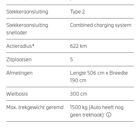
Stekkeraansluiting
Type 2
Stekkeraansluiting
Combined charging system
snellader
Actieradius*
622 km
Zitplaatsen
5
Afmetingen
Lengte 506 cm x Breedte
190 cm
Wielbasis
300 cm
Max. trekgewicht geremd
1500 kg (Auto heeft nog
geen trekhaak)