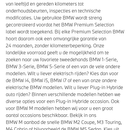
van leeftijd en gereden kilometers tot
onderhoudsbeurten, inspecties en technische
modificaties. Uw gebruikte BMW wordt streng
gecontroleerd voordat het BMW Premium Selection
label wordt toegekend. Bij elke Premium Selection BMW
hoort daarom ook een omvangrijke garantie van
24 maanden, zonder kilometerbeperking. Onze
landelijke voorraad geeft u de mogelijkheid om te
zoeken naar uw favoriete tweedehands BMW 1-Serie,
BMW 3-Serie, BMW 5-Serie of een van de vele andere
modellen. Wilt u liever elektrisch rijden? Kies dan voor
de BMW i4, BMW i5, BMW i7 of een van onze andere
elektrische BMW modellen. Wilt u liever Plug-in Hybride
auto rijden? Binnen verschillende modellen hebben we
diverse opties voor een Plug-in Hybride occasion. Ook
voor BMW M modellen hebben wij voor u een groot
aantal occasions beschikbaar. Bekijk in ons
BMW M aanbod de snelle BMW M2 Coupe, M3 Touring,
M4 Cabrio of bijvoorbeeld de BMW M5 Sedan. Kies uit