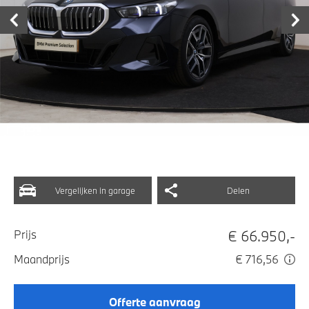
Vergelijken in garage
Delen
€ 66.950,-
Prijs
Maandprijs
€ 716,56
Offerte aanvraag