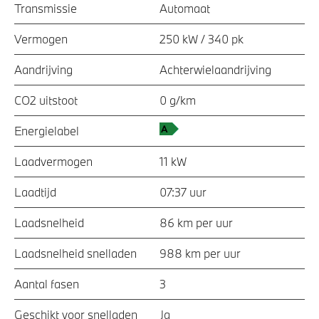
Transmissie
Automaat
Vermogen
250 kW / 340 pk
Aandrijving
Achterwielaandrijving
CO2 uitstoot
0 g/km
Energielabel
Laadvermogen
11 kW
Laadtijd
07:37 uur
Laadsnelheid
86 km per uur
Laadsnelheid snelladen
988 km per uur
Aantal fasen
3
Geschikt voor snelladen
Ja