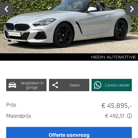
Vergelijken in
Delen
Contact dealer
garage
€ 45.895,-
Prijs
Maandprijs
€ 492,51
Offerte aanvraag