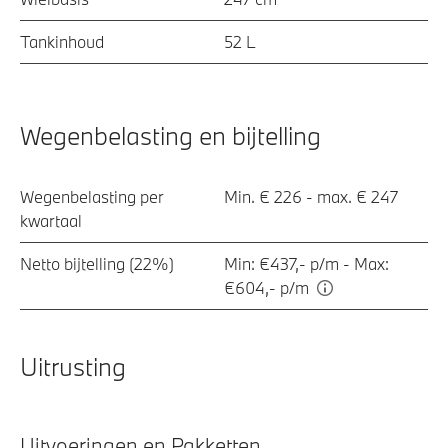
Tankinhoud
52 L
Wegenbelasting en bijtelling
Wegenbelasting per
Min. € 226 - max. € 247
kwartaal
Netto bijtelling (22%)
Min: €437,- p/m - Max:
€604,- p/m
Uitrusting
Uitvoeringen en Pakketten