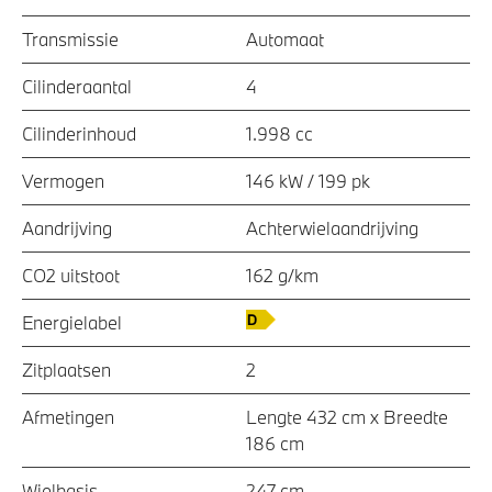
Transmissie
Automaat
Cilinderaantal
4
Cilinderinhoud
1.998 cc
Vermogen
146 kW / 199 pk
Aandrijving
Achterwielaandrijving
CO2 uitstoot
162 g/km
Energielabel
Zitplaatsen
2
Afmetingen
Lengte 432 cm x Breedte
186 cm
Wielbasis
247 cm