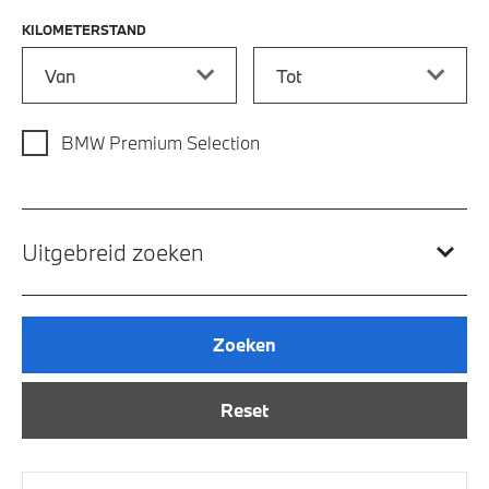
KILOMETERSTAND
Kilometerstand vanaf
Kilometerstand tot
BMW Premium Selection
Uitgebreid zoeken
Zoeken
Reset