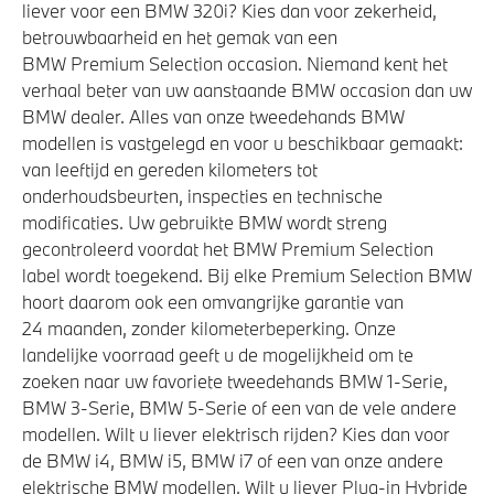
liever voor een BMW 320i? Kies dan voor zekerheid,
betrouwbaarheid en het gemak van een
BMW Premium Selection occasion. Niemand kent het
verhaal beter van uw aanstaande BMW occasion dan uw
BMW dealer. Alles van onze tweedehands BMW
modellen is vastgelegd en voor u beschikbaar gemaakt:
van leeftijd en gereden kilometers tot
onderhoudsbeurten, inspecties en technische
modificaties. Uw gebruikte BMW wordt streng
gecontroleerd voordat het BMW Premium Selection
label wordt toegekend. Bij elke Premium Selection BMW
hoort daarom ook een omvangrijke garantie van
24 maanden, zonder kilometerbeperking. Onze
landelijke voorraad geeft u de mogelijkheid om te
zoeken naar uw favoriete tweedehands BMW 1-Serie,
BMW 3-Serie, BMW 5-Serie of een van de vele andere
modellen. Wilt u liever elektrisch rijden? Kies dan voor
de BMW i4, BMW i5, BMW i7 of een van onze andere
elektrische BMW modellen. Wilt u liever Plug-in Hybride