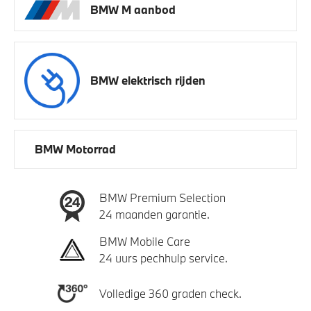
BMW M aanbod
BMW elektrisch rijden
BMW Motorrad
BMW Premium Selection
24 maanden garantie.
BMW Mobile Care
24 uurs pechhulp service.
Volledige 360 graden check.