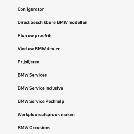
Configurator
Direct beschikbare BMW modellen
Plan uw proefrit
Vind uw BMW dealer
Prijslijsten
BMW Services
BMW Service Inclusive
BMW Service Pechhulp
Werkplaatsafspraak maken
BMW Occasions