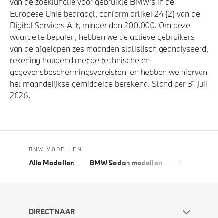
van de zoekfunctie voor gebruikte BMW's in de
Europese Unie bedraagt, conform artikel 24 (2) van de
Digital Services Act, minder dan 200.000. Om deze
waarde te bepalen, hebben we de actieve gebruikers
van de afgelopen zes maanden statistisch geanalyseerd,
rekening houdend met de technische en
gegevensbeschermingsvereisten, en hebben we hiervan
het maandelijkse gemiddelde berekend. Stand per 31 juli
2026.
BMW MODELLEN
Alle Modellen
BMW Sedan modellen
BMW 5 Seri
DIRECT NAAR