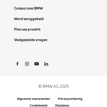
Contact met BMW
Word teruggebeld
Plan uw proefrit
Veelgestelde vragen
Social Links
© BMW AG 2025
Algemene voorwaarden
Privacyverklaring
Cookiebeleid
Disclaimer