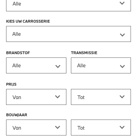
KIES UW CARROSSERIE
Alle
BRANDSTOF
TRANSMISSIE
Alle
Alle
PRIJS
Prijs vanaf
Prijs tot
BOUWJAAR
Bouwjaar vanaf
Bouwjaar tot