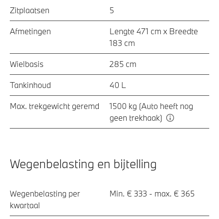
Zitplaatsen
5
Afmetingen
Lengte 471 cm x Breedte
183 cm
Wielbasis
285 cm
Tankinhoud
40 L
Max. trekgewicht geremd
1500 kg (Auto heeft nog
geen trekhaak)
Wegenbelasting en bijtelling
Wegenbelasting per
Min. € 333 - max. € 365
kwartaal