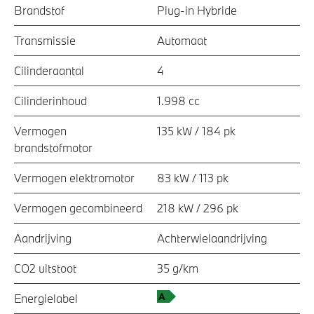
Brandstof
Plug-in Hybride
Transmissie
Automaat
Cilinderaantal
4
Cilinderinhoud
1.998 cc
Vermogen
135 kW / 184 pk
brandstofmotor
Vermogen elektromotor
83 kW / 113 pk
Vermogen gecombineerd
218 kW / 296 pk
Aandrijving
Achterwielaandrijving
CO2 uitstoot
35 g/km
Energielabel