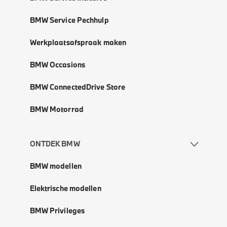
BMW Service Pechhulp
Werkplaatsafspraak maken
BMW Occasions
BMW ConnectedDrive Store
BMW Motorrad
ONTDEK BMW
BMW modellen
Elektrische modellen
BMW Privileges