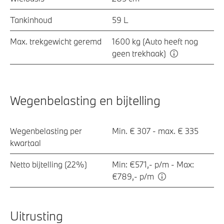
Tankinhoud
59 L
Max. trekgewicht geremd
1600 kg (Auto heeft nog
geen trekhaak)
Wegenbelasting en bijtelling
Wegenbelasting per
Min. € 307 - max. € 335
kwartaal
Netto bijtelling (22%)
Min: €571,- p/m - Max:
€789,- p/m
Uitrusting