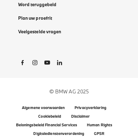
Word teruggebeld
Plan uw proefrit
Veelgestelde vragen
Social Links
© BMW AG 2025
Algemene voorwaarden
Privacyverklaring
Cookiebeleid
Disclaimer
Beloningsbeleid Financial Services
Human Rights
Digitaledienstenverordening
GPSR