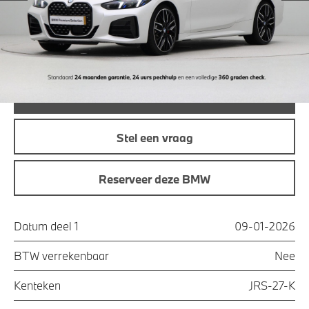
Maandprijs
€ 763,24
Offerte aanvraag
Bel direct
Stel een vraag
Reserveer deze BMW
Datum deel 1
09-01-2026
BTW verrekenbaar
Nee
Kenteken
JRS-27-K