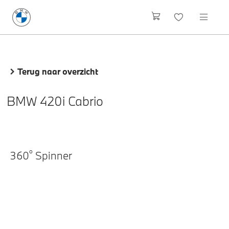
Terug naar overzicht
BMW 420i Cabrio
o
360
Spinner