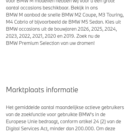
voor BMW M modellen hebben wij voor u een groot
aantal occasions beschikbaar. Bekijk in ons
BMW M aanbod de snelle BMW M2 Coupe, M3 Touring,
M4 Cabrio of bijvoorbeeld de BMW M5 Sedan. Kies uit
BMW occasions uit de bouwjaren 2026, 2025, 2024,
2023, 2022, 2021, 2020 en 2019. Zoek nu de
BMW Premium Selection van uw dromen!
Marktplaats informatie
Het gemiddelde aantal maandelijkse actieve gebruikers
van de zoekfunctie voor gebruikte BMW's in de
Europese Unie bedraagt, conform artikel 24 (2) van de
Digital Services Act, minder dan 200.000. Om deze