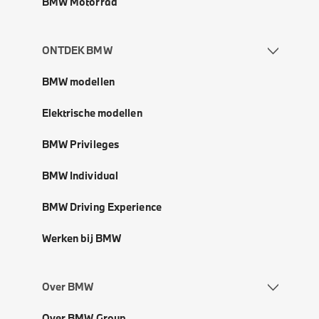
BMW Motorrad
ONTDEK BMW
BMW modellen
Elektrische modellen
BMW Privileges
BMW Individual
BMW Driving Experience
Werken bij BMW
Over BMW
Over BMW Group