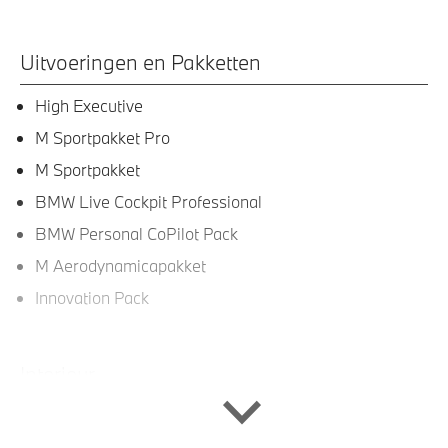
Uitvoeringen en Pakketten
High Executive
M Sportpakket Pro
M Sportpakket
BMW Live Cockpit Professional
BMW Personal CoPilot Pack
M Aerodynamicapakket
Innovation Pack
Interieur
Veiligheidsgordels voorzien van M striping