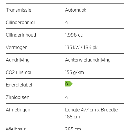
Transmissie
Automaat
Cilinderaantal
4
Cilinderinhoud
1.998 cc
Vermogen
135 kW / 184 pk
Aandrijving
Achterwielaandrijving
CO2 uitstoot
155 g/km
Energielabel
Zitplaatsen
4
Afmetingen
Lengte 477 cm x Breedte
185 cm
Wielbasis
285 cm