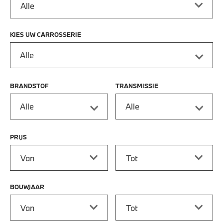
KIES UW CARROSSERIE
Alle
BRANDSTOF
TRANSMISSIE
Alle
Alle
PRIJS
Prijs vanaf
Prijs tot
BOUWJAAR
Bouwjaar vanaf
Bouwjaar tot