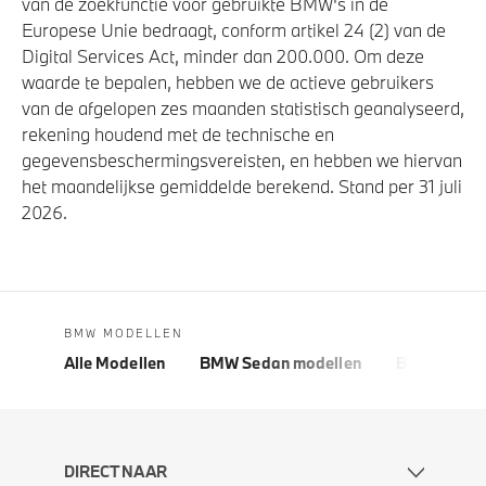
van de zoekfunctie voor gebruikte BMW's in de
Europese Unie bedraagt, conform artikel 24 (2) van de
Digital Services Act, minder dan 200.000. Om deze
waarde te bepalen, hebben we de actieve gebruikers
van de afgelopen zes maanden statistisch geanalyseerd,
rekening houdend met de technische en
gegevensbeschermingsvereisten, en hebben we hiervan
het maandelijkse gemiddelde berekend. Stand per 31 juli
2026.
BMW MODELLEN
Alle Modellen
BMW Sedan modellen
BMW 5 Seri
DIRECT NAAR