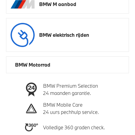
BMW M aanbod
BMW elektrisch rijden
BMW Motorrad
BMW Premium Selection
24 maanden garantie.
BMW Mobile Care
24 uurs pechhulp service.
Volledige 360 graden check.