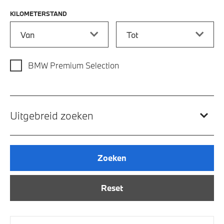
KILOMETERSTAND
Kilometerstand vanaf
Kilometerstand tot
BMW Premium Selection
Uitgebreid zoeken
Zoeken
Reset