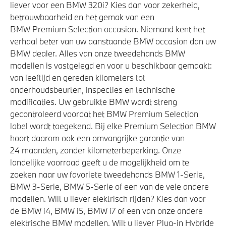
liever voor een BMW 320i? Kies dan voor zekerheid,
betrouwbaarheid en het gemak van een
BMW Premium Selection occasion. Niemand kent het
verhaal beter van uw aanstaande BMW occasion dan uw
BMW dealer. Alles van onze tweedehands BMW
modellen is vastgelegd en voor u beschikbaar gemaakt:
van leeftijd en gereden kilometers tot
onderhoudsbeurten, inspecties en technische
modificaties. Uw gebruikte BMW wordt streng
gecontroleerd voordat het BMW Premium Selection
label wordt toegekend. Bij elke Premium Selection BMW
hoort daarom ook een omvangrijke garantie van
24 maanden, zonder kilometerbeperking. Onze
landelijke voorraad geeft u de mogelijkheid om te
zoeken naar uw favoriete tweedehands BMW 1-Serie,
BMW 3-Serie, BMW 5-Serie of een van de vele andere
modellen. Wilt u liever elektrisch rijden? Kies dan voor
de BMW i4, BMW i5, BMW i7 of een van onze andere
elektrische BMW modellen. Wilt u liever Plug-in Hybride