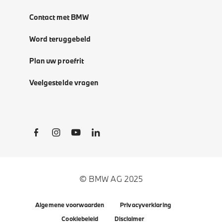
Contact met BMW
Word teruggebeld
Plan uw proefrit
Veelgestelde vragen
Social Links
© BMW AG 2025
Algemene voorwaarden
Privacyverklaring
Cookiebeleid
Disclaimer