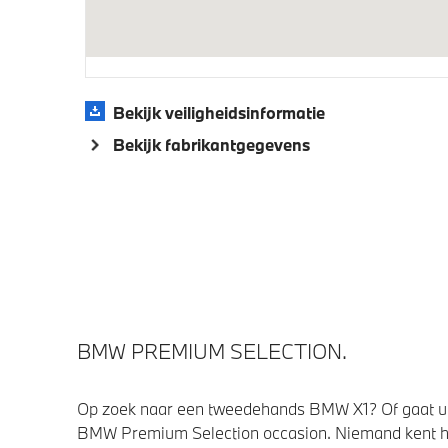
Veiligheid
Actieve Voetgangersbescherming
Akoesti
veilighe
Bekijk veiligheidsinformatie
Bekijk fabrikantgegevens
BMW PREMIUM SELECTION.
Op zoek naar een tweedehands BMW X1? Of gaat u 
BMW Premium Selection occasion. Niemand kent h