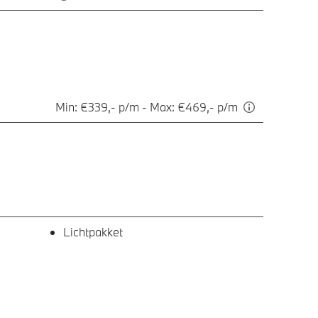
Min: €339,- p/m - Max: €469,- p/m
Lichtpakket