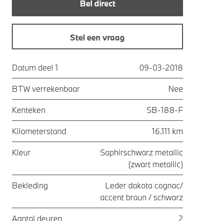
Bel direct
Stel een vraag
Datum deel 1
09-03-2018
BTW verrekenbaar
Nee
Kenteken
SB-188-F
Kilometerstand
16.111 km
Kleur
Saphirschwarz metallic
(zwart metallic)
Bekleding
Leder dakota cognac/
accent braun / schwarz
Aantal deuren
2