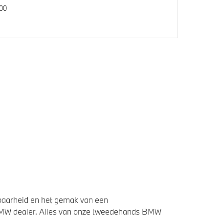
00
baarheid en het gemak van een
BMW dealer. Alles van onze tweedehands BMW