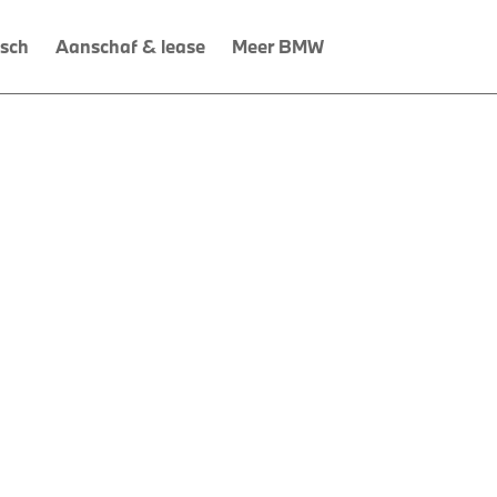
isch
Aanschaf & lease
Meer BMW