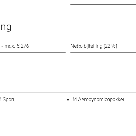
ing
 - max. € 276
Netto bijtelling (22%)
 Sport
M Aerodynamicapakket