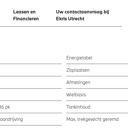
Leasen en
Uw contactaanvraag bij
Financieren
Ekris Utrecht
Energielabel
Zitplaatsen
Afmetingen
Wielbasis
36 pk
Tankinhoud
aandrijving
Max. trekgewicht geremd