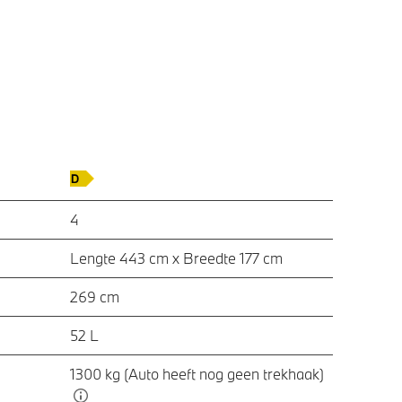
4
Lengte 443 cm x Breedte 177 cm
269 cm
52 L
1300 kg (Auto heeft nog geen trekhaak)