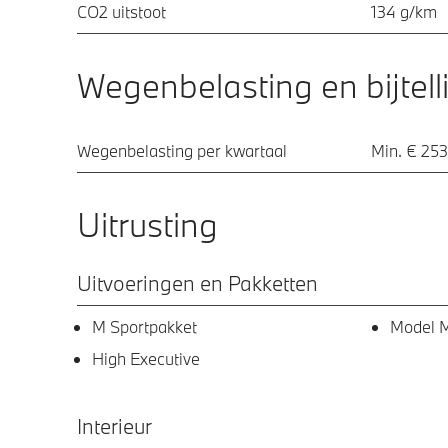
CO2 uitstoot
134 g/km
Wegenbelasting en bijtell
Wegenbelasting per kwartaal
Min. € 253
Uitrusting
Uitvoeringen en Pakketten
M Sportpakket
Model M
High Executive
Interieur