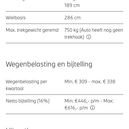
189 cm
Wielbasis
286 cm
Max. trekgewicht geremd
750 kg (Auto heeft nog geen
trekhaak)
Wegenbelasting en bijtelling
Wegenbelasting per
Min. € 309 - max. € 338
kwartaal
Netto bijtelling (16%)
Min: €446,- p/m - Max:
€616,- p/m