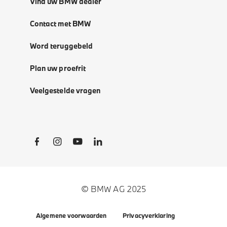
Vind uw BMW dealer
Contact met BMW
Word teruggebeld
Plan uw proefrit
Veelgestelde vragen
Social Links
© BMW AG 2025
Algemene voorwaarden
Privacyverklaring