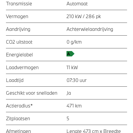
Transmissie
Automaat
Vermogen
210 kW / 286 pk
Aandrijving
Achterwielaandrijving
CO2 uitstoot
0 g/km
Energielabel
Laadvermogen
11 kW
Laadtijd
07:30 uur
Geschikt voor snelladen
Ja
Actieradius*
471 km
Zitplaatsen
5
Afmetingen
Lengte 473 cm x Breedte