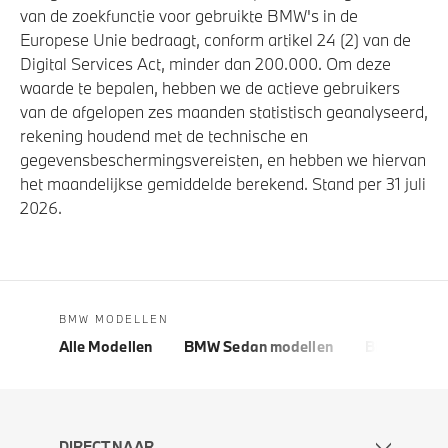
van de zoekfunctie voor gebruikte BMW's in de
Europese Unie bedraagt, conform artikel 24 (2) van de
Digital Services Act, minder dan 200.000. Om deze
waarde te bepalen, hebben we de actieve gebruikers
van de afgelopen zes maanden statistisch geanalyseerd,
rekening houdend met de technische en
gegevensbeschermingsvereisten, en hebben we hiervan
het maandelijkse gemiddelde berekend. Stand per 31 juli
2026.
BMW MODELLEN
Alle Modellen
BMW Sedan modellen
BMW 5 Seri
DIRECT NAAR