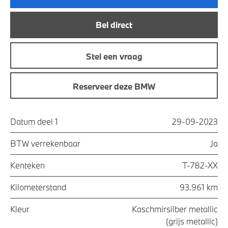
Bel direct
Stel een vraag
Reserveer deze BMW
Datum deel 1
29-09-2023
BTW verrekenbaar
Ja
Kenteken
T-782-XX
Kilometerstand
93.961 km
Kleur
Kaschmirsilber metallic
(grijs metallic)