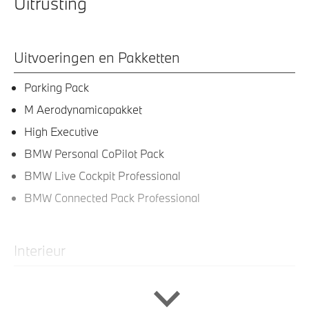
Uitrusting
Uitvoeringen en Pakketten
Parking Pack
M Aerodynamicapakket
High Executive
BMW Personal CoPilot Pack
BMW Live Cockpit Professional
BMW Connected Pack Professional
Interieur
Lederen bekleding
Galvanische afwerking voor bedieningselementen