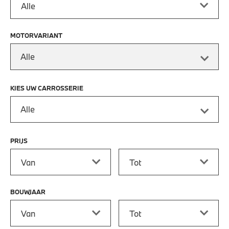
MOTORVARIANT
Alle
KIES UW CARROSSERIE
Alle
PRIJS
Prijs vanaf
Prijs tot
BOUWJAAR
Bouwjaar vanaf
Bouwjaar tot