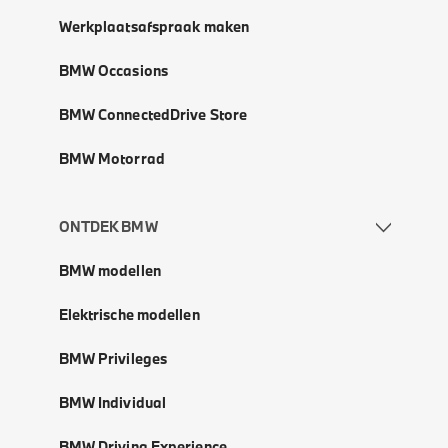
Werkplaatsafspraak maken
BMW Occasions
BMW ConnectedDrive Store
BMW Motorrad
ONTDEK BMW
BMW modellen
Elektrische modellen
BMW Privileges
BMW Individual
BMW Driving Experience