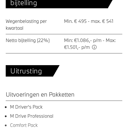
bijtelling
Wegenbelasting per
Min. € 495 - max. € 541
kwartaal
Netto bijtelling (22%)
Min: €1.086,- p/m - Max:
€1.501,- p/m
Uitrusting
Uitvoeringen en Pakketten
M Driver's Pack
M Drive Professional
Comfort Pack