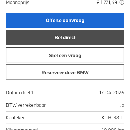
Maandprijs
€ 1.771,49
Offerte aanvraag
Bel direct
Stel een vraag
Reserveer deze BMW
Datum deel 1
17-04-2026
BTW verrekenbaar
Ja
Kenteken
KGB-38-L
Kilometerstand
10.000 km