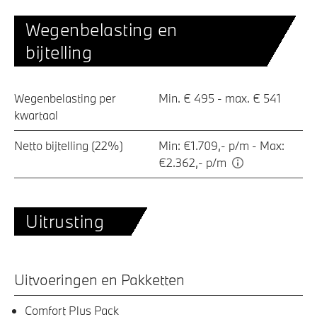
Wegenbelasting en
bijtelling
Wegenbelasting per
Min. € 495 - max. € 541
kwartaal
Netto bijtelling (22%)
Min: €1.709,- p/m - Max:
€2.362,- p/m
Uitrusting
Uitvoeringen en Pakketten
Comfort Plus Pack