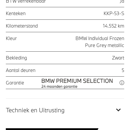
BTW verrekenbaar
Ja
Kenteken
KKP-53-S
Kilometerstand
14.552 km
Kleur
BMW Individual Frozen
Pure Grey metallic
Bekleding
Zwart
Aantal deuren
5
Garantie
Techniek en Uitrusting