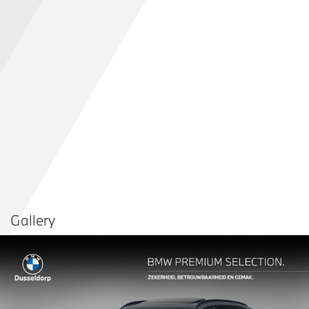
Gallery
Vergelijken in
Delen
Contact dealer