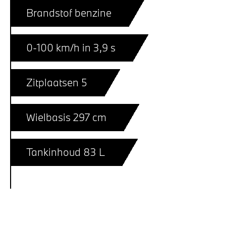
Brandstof benzine
0-100 km/h in 3,9 s
Zitplaatsen 5
Wielbasis 297 cm
Tankinhoud 83 L