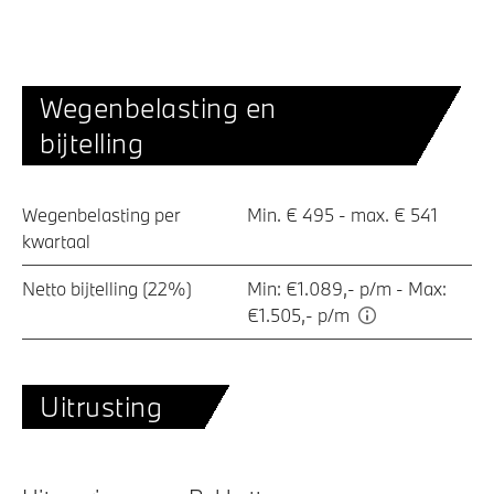
Wegenbelasting en
bijtelling
Wegenbelasting per
Min. € 495 - max. € 541
kwartaal
Netto bijtelling (22%)
Min: €1.089,- p/m - Max:
€1.505,- p/m
Uitrusting