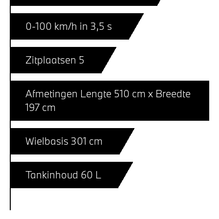
0-100 km/h in 3,5 s
Zitplaatsen 5
Afmetingen Lengte 510 cm x Breedte
197 cm
Wielbasis 301 cm
Tankinhoud 60 L