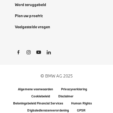
Word teruggebeld
Plan uw proefrit
Veelgestelde vragen
Social Links
© BMW AG 2025
Algemene voorwaarden
Privacyverklaring
Cookiebeleid
Disclaimer
Beloningsbeleid Financial Services
Human Rights
Digitaledienstenverordening
GPSR