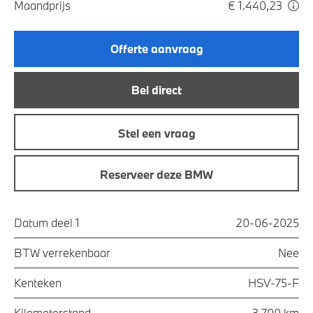
Maandprijs
€ 1.440,23
Offerte aanvraag
Bel direct
Stel een vraag
Reserveer deze BMW
Datum deel 1
20-06-2025
BTW verrekenbaar
Nee
Kenteken
HSV-75-F
Kilometerstand
3.700 km