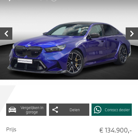
Vergelijken in
Delen
Contact dealer
garage
€ 134.900,-
Prijs