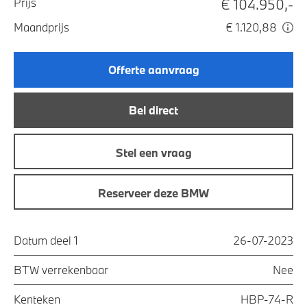
€ 104.950,-
Prijs
Maandprijs
€ 1.120,88
Offerte aanvraag
Bel direct
Stel een vraag
Reserveer deze BMW
Datum deel 1
26-07-2023
BTW verrekenbaar
Nee
Kenteken
HBP-74-R