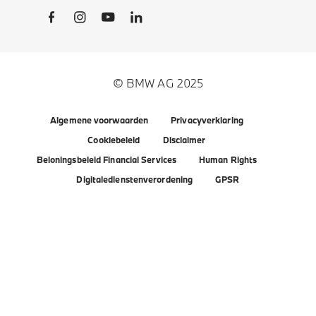
Social Links
© BMW AG 2025
Algemene voorwaarden
Privacyverklaring
Cookiebeleid
Disclaimer
Beloningsbeleid Financial Services
Human Rights
Digitaledienstenverordening
GPSR