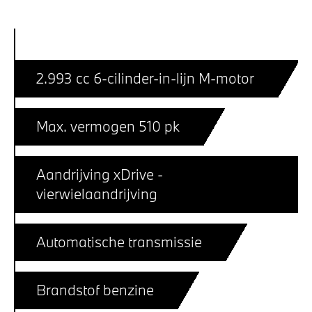
2.993 cc 6-cilinder-in-lijn M-motor
Max. vermogen 510 pk
Aandrijving xDrive -
vierwielaandrijving
Automatische transmissie
Brandstof benzine