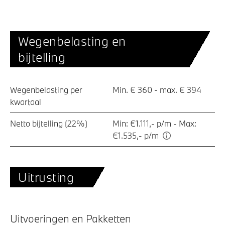
Wegenbelasting en
bijtelling
Wegenbelasting per
Min. € 360 - max. € 394
kwartaal
Netto bijtelling (22%)
Min: €1.111,- p/m - Max:
€1.535,- p/m
Uitrusting
Uitvoeringen en Pakketten