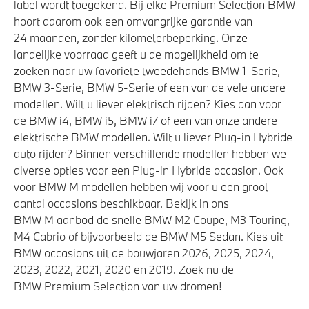
label wordt toegekend. Bij elke Premium Selection BMW
hoort daarom ook een omvangrijke garantie van
24 maanden, zonder kilometerbeperking. Onze
landelijke voorraad geeft u de mogelijkheid om te
zoeken naar uw favoriete tweedehands BMW 1-Serie,
BMW 3-Serie, BMW 5-Serie of een van de vele andere
modellen. Wilt u liever elektrisch rijden? Kies dan voor
de BMW i4, BMW i5, BMW i7 of een van onze andere
elektrische BMW modellen. Wilt u liever Plug-in Hybride
auto rijden? Binnen verschillende modellen hebben we
diverse opties voor een Plug-in Hybride occasion. Ook
voor BMW M modellen hebben wij voor u een groot
aantal occasions beschikbaar. Bekijk in ons
BMW M aanbod de snelle BMW M2 Coupe, M3 Touring,
M4 Cabrio of bijvoorbeeld de BMW M5 Sedan. Kies uit
BMW occasions uit de bouwjaren 2026, 2025, 2024,
2023, 2022, 2021, 2020 en 2019. Zoek nu de
BMW Premium Selection van uw dromen!