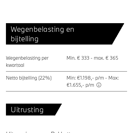
Wegenbelasting en
bijtelling
Wegenbelasting per
Min. € 333 - max. € 365
kwartaal
Netto bijtelling (22%)
Min: €1.198,- p/m - Max:
€1.655,- p/m
Uitrusting