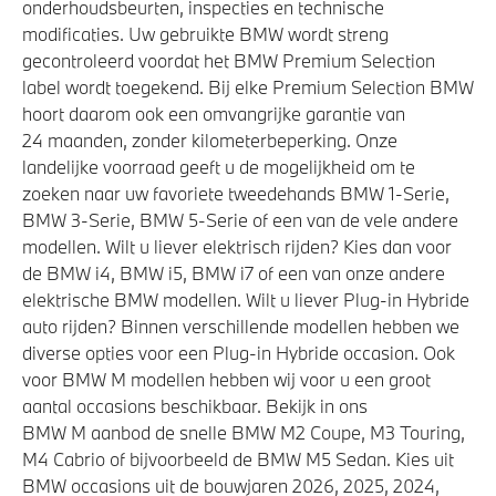
onderhoudsbeurten, inspecties en technische
modificaties. Uw gebruikte BMW wordt streng
gecontroleerd voordat het BMW Premium Selection
label wordt toegekend. Bij elke Premium Selection BMW
hoort daarom ook een omvangrijke garantie van
24 maanden, zonder kilometerbeperking. Onze
landelijke voorraad geeft u de mogelijkheid om te
zoeken naar uw favoriete tweedehands BMW 1-Serie,
BMW 3-Serie, BMW 5-Serie of een van de vele andere
modellen. Wilt u liever elektrisch rijden? Kies dan voor
de BMW i4, BMW i5, BMW i7 of een van onze andere
elektrische BMW modellen. Wilt u liever Plug-in Hybride
auto rijden? Binnen verschillende modellen hebben we
diverse opties voor een Plug-in Hybride occasion. Ook
voor BMW M modellen hebben wij voor u een groot
aantal occasions beschikbaar. Bekijk in ons
BMW M aanbod de snelle BMW M2 Coupe, M3 Touring,
M4 Cabrio of bijvoorbeeld de BMW M5 Sedan. Kies uit
BMW occasions uit de bouwjaren 2026, 2025, 2024,