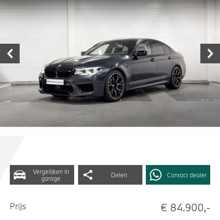
Vergelijken in
Delen
Contact dealer
garage
€ 84.900,-
Prijs