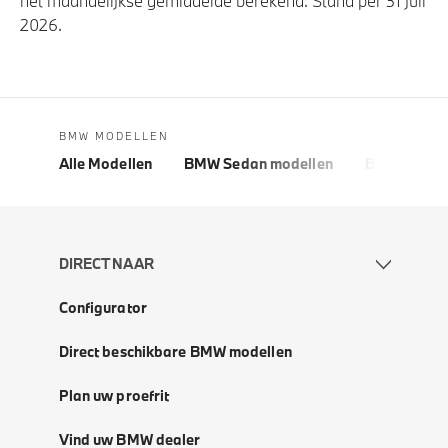
het maandelijkse gemiddelde berekend. Stand per 31 juli
2026.
BMW MODELLEN
Alle Modellen
BMW Sedan modellen
BMW 5 Seri
DIRECT NAAR
Configurator
Direct beschikbare BMW modellen
Plan uw proefrit
Vind uw BMW dealer