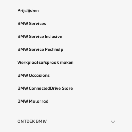
Prijslijsten
BMW Services
BMW Service Inclusive
BMW Service Pechhulp
Werkplaatsafspraak maken
BMW Occasions
BMW ConnectedDrive Store
BMW Motorrad
ONTDEK BMW