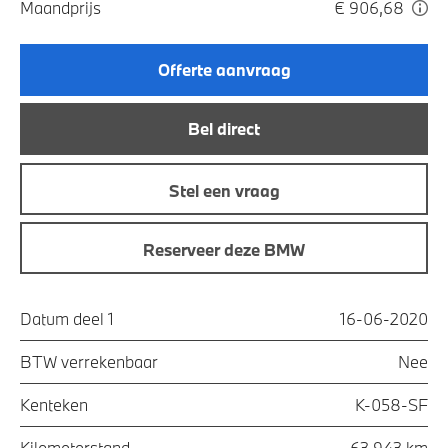
Maandprijs
€ 906,68
Offerte aanvraag
Bel direct
Stel een vraag
Reserveer deze BMW
Datum deel 1
16-06-2020
BTW verrekenbaar
Nee
Kenteken
K-058-SF
Kilometerstand
63.943 km