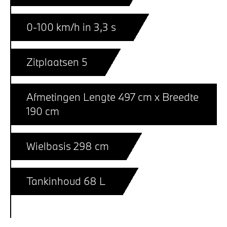
0-100 km/h in 3,3 s
Zitplaatsen 5
Afmetingen Lengte 497 cm x Breedte
190 cm
Wielbasis 298 cm
Tankinhoud 68 L