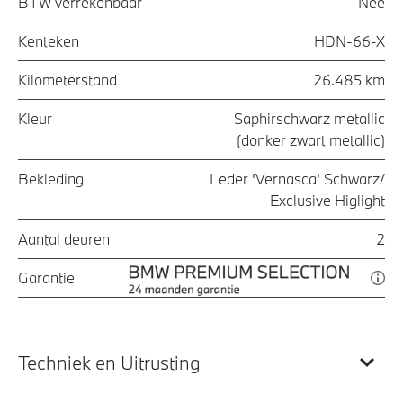
BTW verrekenbaar
Nee
Kenteken
HDN-66-X
Kilometerstand
26.485 km
Kleur
Saphirschwarz metallic
(donker zwart metallic)
Bekleding
Leder 'Vernasca' Schwarz/
Exclusive Higlight
Aantal deuren
2
Garantie
Techniek en Uitrusting