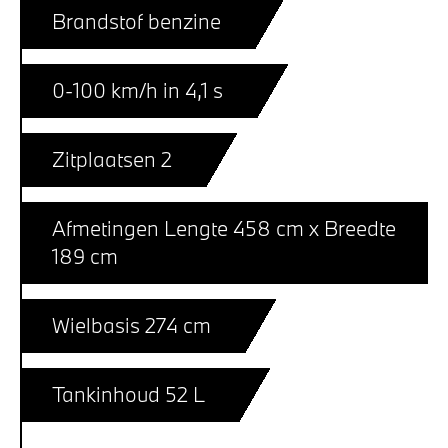
Brandstof benzine
0-100 km/h in 4,1 s
Zitplaatsen 2
Afmetingen Lengte 458 cm x Breedte
189 cm
Wielbasis 274 cm
Tankinhoud 52 L