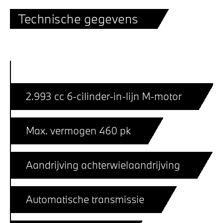
Technische gegevens
2.993 cc 6-cilinder-in-lijn M-motor
Max. vermogen 460 pk
Aandrijving achterwielaandrijving
Automatische transmissie