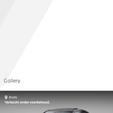
Gallery
Vergelijken in
Delen
Contact dealer