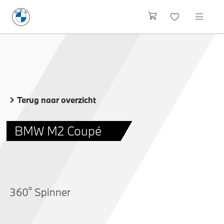
Terug naar overzicht
BMW M2 Coupé
o
360
Spinner