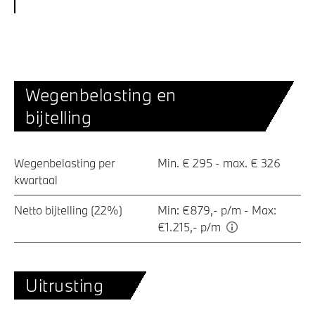
Wegenbelasting en
bijtelling
Wegenbelasting per
Min. € 295 - max. € 326
kwartaal
Netto bijtelling (22%)
Min: €879,- p/m - Max:
€1.215,- p/m
Uitrusting