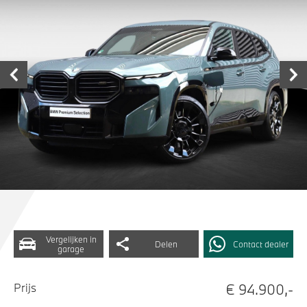
Vergelijken in
Delen
Contact dealer
garage
€ 94.900,-
Prijs