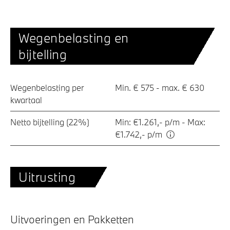
Wegenbelasting en
bijtelling
Wegenbelasting per
Min. € 575 - max. € 630
kwartaal
Netto bijtelling (22%)
Min: €1.261,- p/m - Max:
€1.742,- p/m
Uitrusting
Uitvoeringen en Pakketten