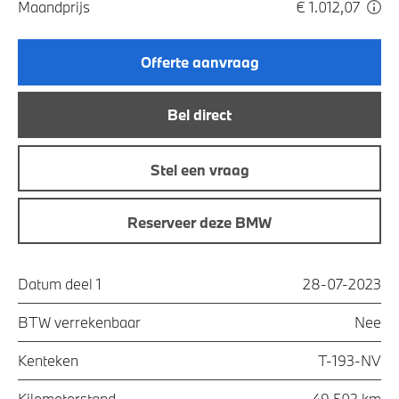
Maandprijs
€ 1.012,07
Offerte aanvraag
Bel direct
Stel een vraag
Reserveer deze BMW
Datum deel 1
28-07-2023
BTW verrekenbaar
Nee
Kenteken
T-193-NV
Kilometerstand
49.502 km