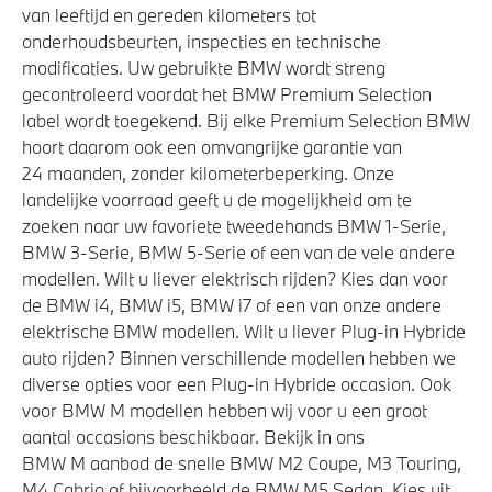
van leeftijd en gereden kilometers tot
onderhoudsbeurten, inspecties en technische
modificaties. Uw gebruikte BMW wordt streng
gecontroleerd voordat het BMW Premium Selection
label wordt toegekend. Bij elke Premium Selection BMW
hoort daarom ook een omvangrijke garantie van
24 maanden, zonder kilometerbeperking. Onze
landelijke voorraad geeft u de mogelijkheid om te
zoeken naar uw favoriete tweedehands BMW 1-Serie,
BMW 3-Serie, BMW 5-Serie of een van de vele andere
modellen. Wilt u liever elektrisch rijden? Kies dan voor
de BMW i4, BMW i5, BMW i7 of een van onze andere
elektrische BMW modellen. Wilt u liever Plug-in Hybride
auto rijden? Binnen verschillende modellen hebben we
diverse opties voor een Plug-in Hybride occasion. Ook
voor BMW M modellen hebben wij voor u een groot
aantal occasions beschikbaar. Bekijk in ons
BMW M aanbod de snelle BMW M2 Coupe, M3 Touring,
M4 Cabrio of bijvoorbeeld de BMW M5 Sedan. Kies uit