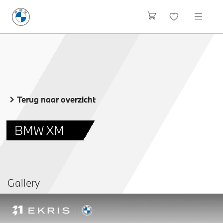
Terug naar overzicht
BMW XM
Gallery