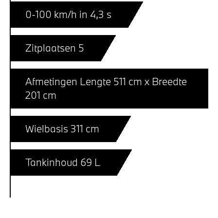
0-100 km/h in 4,3 s
Zitplaatsen 5
Afmetingen Lengte 511 cm x Breedte
201 cm
Wielbasis 311 cm
Tankinhoud 69 L