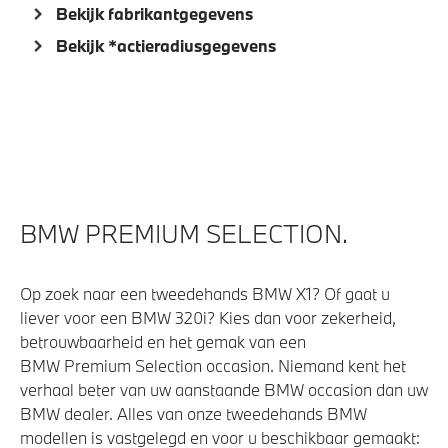
Bekijk fabrikantgegevens
Steptronic sport transmissie
Bekijk *actieradiusgegevens
Veiligheid
Akoestische waarschuwing voor voetgangers
BMW PREMIUM SELECTION.
Op zoek naar een tweedehands BMW X1? Of gaat u
liever voor een BMW 320i? Kies dan voor zekerheid,
betrouwbaarheid en het gemak van een
BMW Premium Selection occasion. Niemand kent het
verhaal beter van uw aanstaande BMW occasion dan uw
BMW dealer. Alles van onze tweedehands BMW
modellen is vastgelegd en voor u beschikbaar gemaakt: