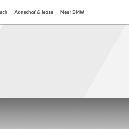
isch
Aanschaf & lease
Meer BMW