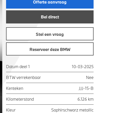
Offerte aanvraag
Bel direct
Stel een vraag
Reserveer deze BMW
Datum deel 1
10-03-2025
BTW verrekenbaar
Nee
Kenteken
JJJ-15-B
Kilometerstand
6.126 km
Kleur
Saphirschwarz metallic