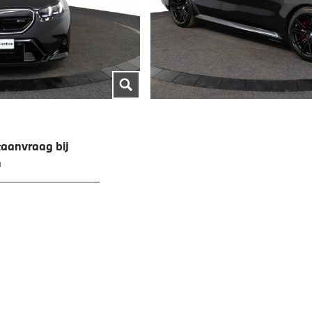
aanvraag bij
n