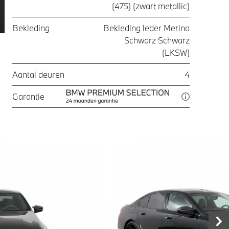
(475) (zwart metallic)
Bekleding
Bekleding leder Merino
Schwarz Schwarz
(LKSW)
Aantal deuren
4
Garantie