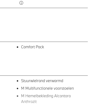
Comfort Pack
Stuurwielrand verwarmd
M Multifunctionele voorstoelen
M Hemelbekleding Alcantara
Anthrazit