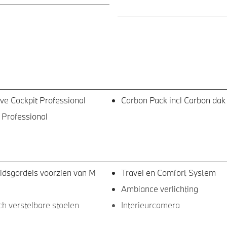
e Cockpit Professional
Carbon Pack incl Carbon dak
 Professional
eidsgordels voorzien van M
Travel en Comfort System
Ambiance verlichting
ch verstelbare stoelen
Interieurcamera