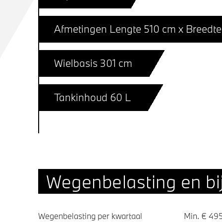
Afmetingen Lengte 510 cm x Breedte
Wielbasis 301 cm
Tankinhoud 60 L
Wegenbelasting en bij
Wegenbelasting per kwartaal
Min. € 495