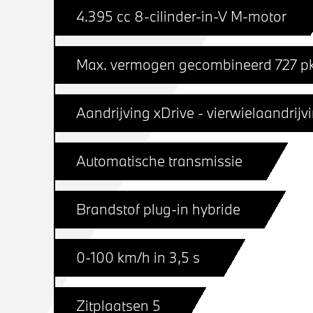
4.395 cc 8-cilinder-in-V M-motor
Max. vermogen gecombineerd 727 p
Aandrijving xDrive - vierwielaandrijv
Automatische transmissie
Brandstof plug-in hybride
0-100 km/h in 3,5 s
Zitplaatsen 5