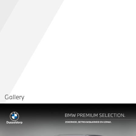
Gallery
Vergelijken in
Delen
Contact dealer