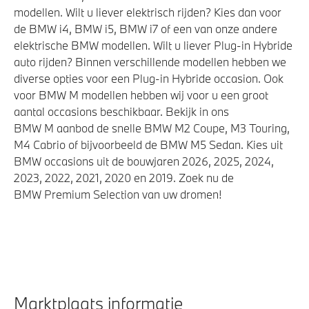
modellen. Wilt u liever elektrisch rijden? Kies dan voor
Veiligheid
de BMW i4, BMW i5, BMW i7 of een van onze andere
elektrische BMW modellen. Wilt u liever Plug-in Hybride
Akoestische waarschuwing voor voetgangers
auto rijden? Binnen verschillende modellen hebben we
Airbag bestuurder
diverse opties voor een Plug-in Hybride occasion. Ook
voor BMW M modellen hebben wij voor u een groot
Elektronisch Stabiliteits Programma
aantal occasions beschikbaar. Bekijk in ons
BMW M aanbod de snelle BMW M2 Coupe, M3 Touring,
M4 Cabrio of bijvoorbeeld de BMW M5 Sedan. Kies uit
BMW occasions uit de bouwjaren 2026, 2025, 2024,
2023, 2022, 2021, 2020 en 2019. Zoek nu de
BMW Premium Selection van uw dromen!
Marktplaats informatie