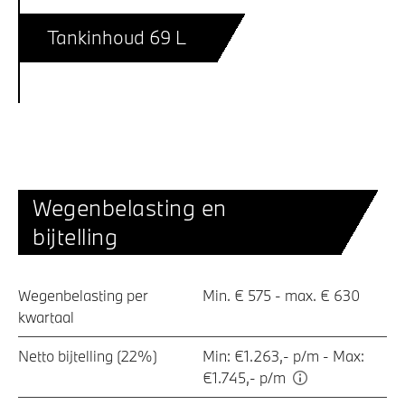
Tankinhoud 69 L
Wegenbelasting en
bijtelling
Wegenbelasting per
Min. € 575 - max. € 630
kwartaal
Netto bijtelling (22%)
Min: €1.263,- p/m - Max:
€1.745,- p/m