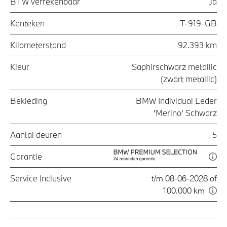
BTW verrekenbaar
Ja
Kenteken
T-919-GB
Kilometerstand
92.393 km
Kleur
Saphirschwarz metallic
(zwart metallic)
Bekleding
BMW Individual Leder
'Merino' Schwarz
Aantal deuren
5
Garantie
Service Inclusive
t/m 08-06-2028 of
100.000 km