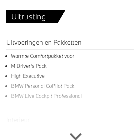
Uitrusting
Uitvoeringen en Pakketten
Warmte Comfortpakket voor
M Driver's Pack
High Executive
BMW Personal CoPilot Pack
BMW Live Cockpit Professional
Interieur
BMW Individual Leder 'Merino' Schwarz