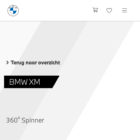
Terug naar overzicht
BMW XM
o
360
Spinner