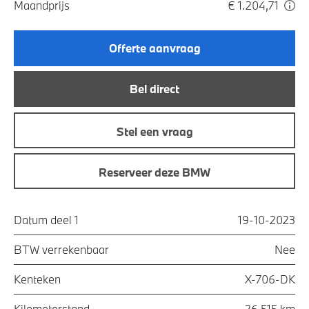
Maandprijs
€ 1.204,71
Offerte aanvraag
Bel direct
Stel een vraag
Reserveer deze BMW
Datum deel 1
19-10-2023
BTW verrekenbaar
Nee
Kenteken
X-706-DK
Kilometerstand
26.515 km