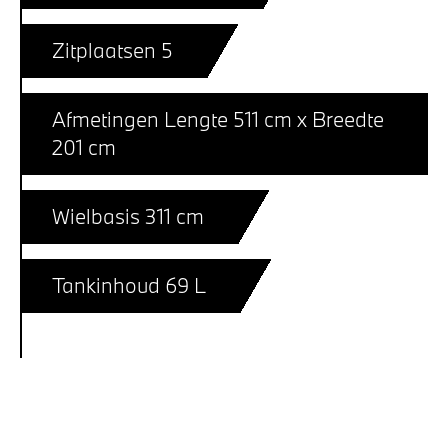
Zitplaatsen 5
Afmetingen Lengte 511 cm x Breedte
201 cm
Wielbasis 311 cm
Tankinhoud 69 L