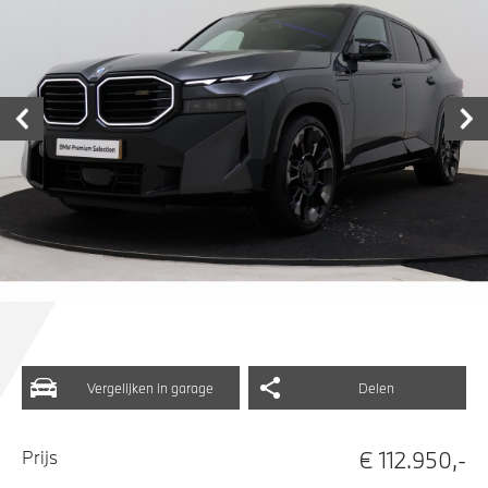
Vergelijken in garage
Delen
€ 112.950,-
Prijs