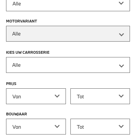
MOTORVARIANT
Alle
KIES UW CARROSSERIE
Alle
PRIJS
Prijs vanaf
Prijs tot
BOUWJAAR
Bouwjaar vanaf
Bouwjaar tot