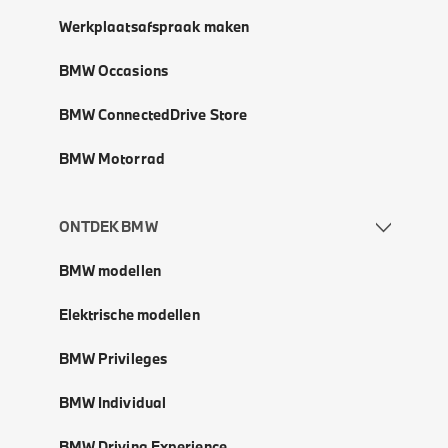
Werkplaatsafspraak maken
BMW Occasions
BMW ConnectedDrive Store
BMW Motorrad
ONTDEK BMW
BMW modellen
Elektrische modellen
BMW Privileges
BMW Individual
BMW Driving Experience