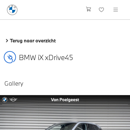
Terug naar overzicht
BMW iX xDrive45
Gallery