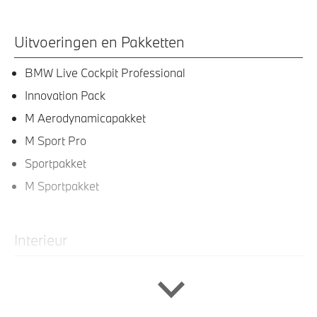
Uitvoeringen en Pakketten
BMW Live Cockpit Professional
Innovation Pack
M Aerodynamicapakket
M Sport Pro
Sportpakket
M Sportpakket
Interieur
Scheidingsnet tussen bagageruimte en achterbank
Ambiance verlichting
M Sportstuurwiel