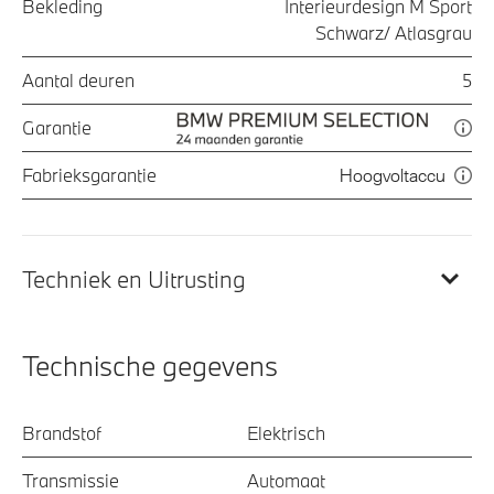
Bekleding
Interieurdesign M Sport
Schwarz/ Atlasgrau
Aantal deuren
5
Garantie
Fabrieksgarantie
Hoogvoltaccu
Techniek en Uitrusting
Technische gegevens
Brandstof
Elektrisch
Transmissie
Automaat