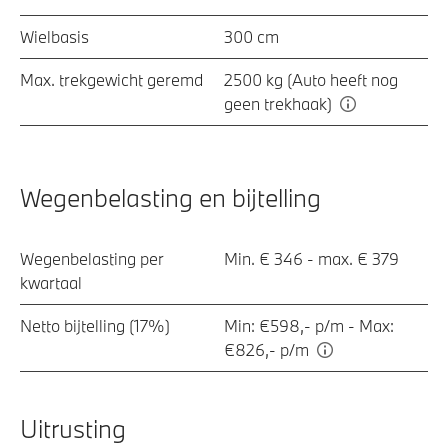
Wielbasis
300 cm
Max. trekgewicht geremd
2500 kg (Auto heeft nog
geen trekhaak)
Wegenbelasting en bijtelling
Wegenbelasting per
Min. € 346 - max. € 379
kwartaal
Netto bijtelling (17%)
Min: €598,- p/m - Max:
€826,- p/m
Uitrusting