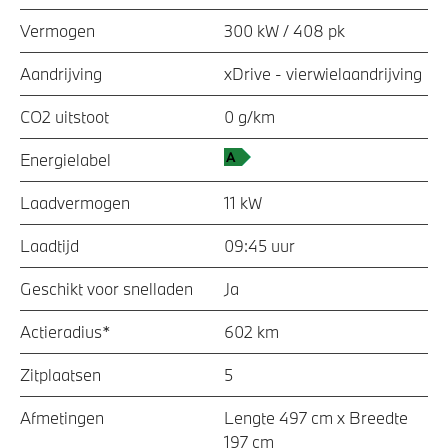
Vermogen
300 kW / 408 pk
Aandrijving
xDrive - vierwielaandrijving
CO2 uitstoot
0 g/km
Energielabel
Laadvermogen
11 kW
Laadtijd
09:45 uur
Geschikt voor snelladen
Ja
Actieradius*
602 km
Zitplaatsen
5
Afmetingen
Lengte 497 cm x Breedte
197 cm