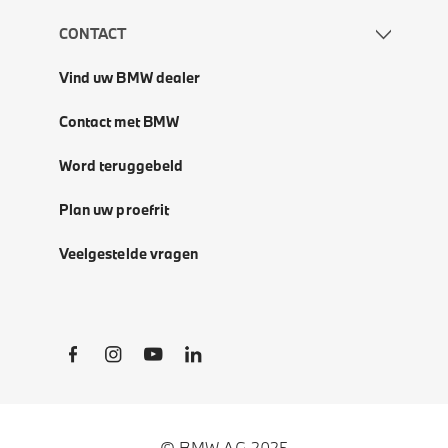
CONTACT
Vind uw BMW dealer
Contact met BMW
Word teruggebeld
Plan uw proefrit
Veelgestelde vragen
Social Links
© BMW AG 2025