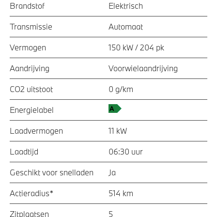
Brandstof
Elektrisch
Transmissie
Automaat
Vermogen
150 kW / 204 pk
Aandrijving
Voorwielaandrijving
CO2 uitstoot
0 g/km
Energielabel
Laadvermogen
11 kW
Laadtijd
06:30 uur
Geschikt voor snelladen
Ja
Actieradius*
514 km
Zitplaatsen
5