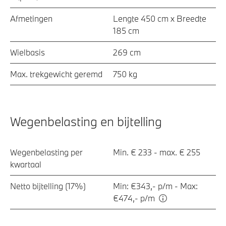
Afmetingen
Lengte 450 cm x Breedte
185 cm
Wielbasis
269 cm
Max. trekgewicht geremd
750 kg
Wegenbelasting en bijtelling
Wegenbelasting per
Min. € 233 - max. € 255
kwartaal
Netto bijtelling (17%)
Min: €343,- p/m - Max:
€474,- p/m