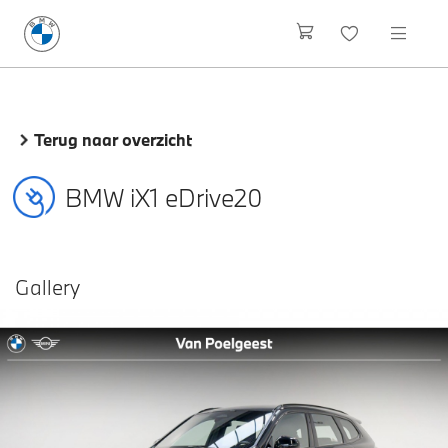
Terug naar overzicht
BMW iX1 eDrive20
Gallery