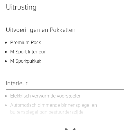
Uitrusting
Uitvoeringen en Pakketten
Premium Pack
M Sport Interieur
M Sportpakket
Interieur
Elektrisch verwarmde voorstoelen
Automatisch dimmende binnenspiegel en
buitenspiegel aan bestuurderszijde
M Hemelbekleding in Anthrazit