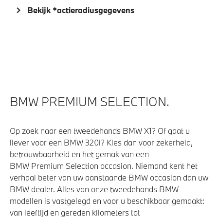
Veiligheid
Bekijk *actieradiusgegevens
Isofix bevestiging passagierstoel voor
Akoestische waarschuwing voor voetgangers
Actieve Voetgangersbescherming
BMW PREMIUM SELECTION.
Op zoek naar een tweedehands BMW X1? Of gaat u
liever voor een BMW 320i? Kies dan voor zekerheid,
betrouwbaarheid en het gemak van een
BMW Premium Selection occasion. Niemand kent het
verhaal beter van uw aanstaande BMW occasion dan uw
BMW dealer. Alles van onze tweedehands BMW
modellen is vastgelegd en voor u beschikbaar gemaakt:
van leeftijd en gereden kilometers tot