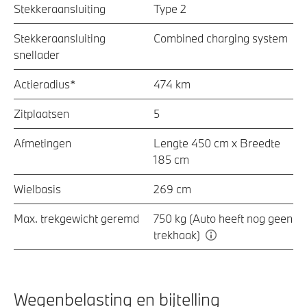
Stekkeraansluiting
Type 2
Stekkeraansluiting
Combined charging system
snellader
Actieradius*
474 km
Zitplaatsen
5
Afmetingen
Lengte 450 cm x Breedte
185 cm
Wielbasis
269 cm
Max. trekgewicht geremd
750 kg (Auto heeft nog geen
trekhaak)
Wegenbelasting en bijtelling