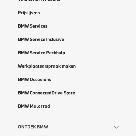
Prijslijsten
BMW Services
BMW Service Inclusive
BMW Service Pechhulp
Werkplaatsafspraak maken
BMW Occasions
BMW ConnectedDrive Store
BMW Motorrad
ONTDEK BMW