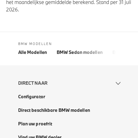
het maandelijkse gemiddelde berekend. Stand per 31 juli
2026.
BMW MODELLEN
Alle Modellen
BMW Sedan modellen
BMW 5 Seri
DIRECT NAAR
Configurator
Direct beschikbare BMW modellen
Plan uw proefrit
Vind uw BMW dealer