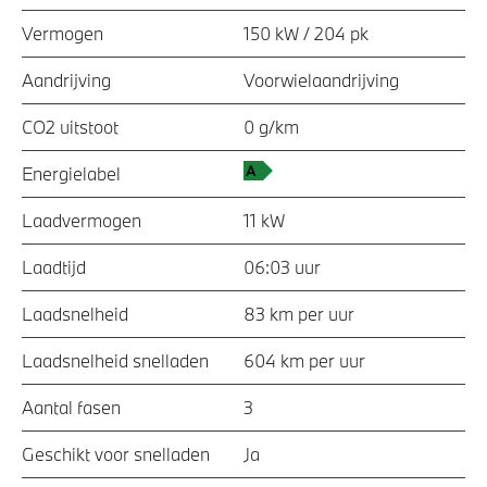
Vermogen
150 kW / 204 pk
Aandrijving
Voorwielaandrijving
CO2 uitstoot
0 g/km
Energielabel
Laadvermogen
11 kW
Laadtijd
06:03 uur
Laadsnelheid
83 km per uur
Laadsnelheid snelladen
604 km per uur
Aantal fasen
3
Geschikt voor snelladen
Ja