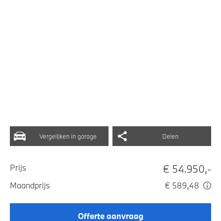
Vergelijken in garage
Delen
€ 54.950,-
Prijs
Maandprijs
€ 589,48
Offerte aanvraag