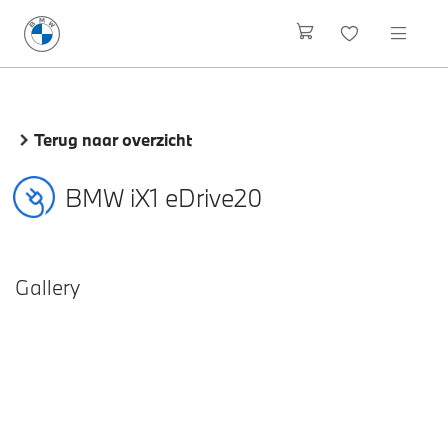
Terug naar overzicht
BMW iX1 eDrive20
Gallery