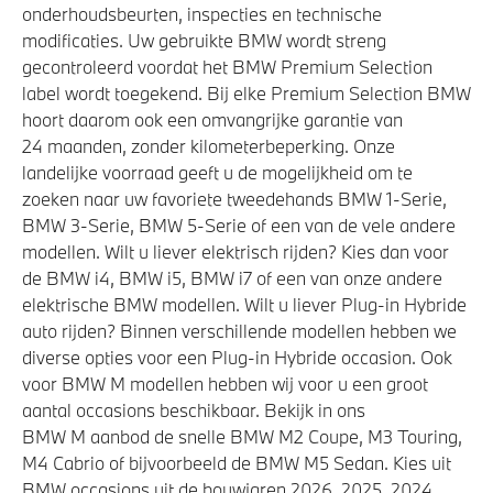
onderhoudsbeurten, inspecties en technische
modificaties. Uw gebruikte BMW wordt streng
gecontroleerd voordat het BMW Premium Selection
label wordt toegekend. Bij elke Premium Selection BMW
hoort daarom ook een omvangrijke garantie van
24 maanden, zonder kilometerbeperking. Onze
landelijke voorraad geeft u de mogelijkheid om te
zoeken naar uw favoriete tweedehands BMW 1-Serie,
BMW 3-Serie, BMW 5-Serie of een van de vele andere
modellen. Wilt u liever elektrisch rijden? Kies dan voor
de BMW i4, BMW i5, BMW i7 of een van onze andere
elektrische BMW modellen. Wilt u liever Plug-in Hybride
auto rijden? Binnen verschillende modellen hebben we
diverse opties voor een Plug-in Hybride occasion. Ook
voor BMW M modellen hebben wij voor u een groot
aantal occasions beschikbaar. Bekijk in ons
BMW M aanbod de snelle BMW M2 Coupe, M3 Touring,
M4 Cabrio of bijvoorbeeld de BMW M5 Sedan. Kies uit
BMW occasions uit de bouwjaren 2026, 2025, 2024,