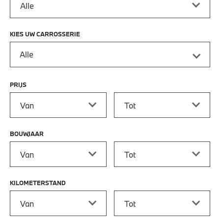
KIES UW CARROSSERIE
Alle
PRIJS
Prijs vanaf
Prijs tot
BOUWJAAR
Bouwjaar vanaf
Bouwjaar tot
KILOMETERSTAND
Kilometerstand vanaf
Kilometerstand tot