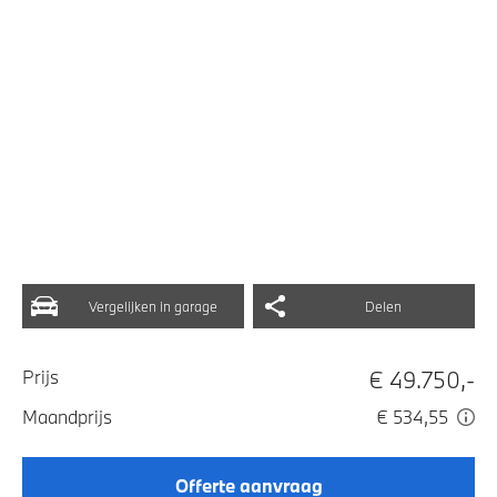
Vergelijken in garage
Delen
€ 49.750,-
Prijs
Maandprijs
€ 534,55
Offerte aanvraag