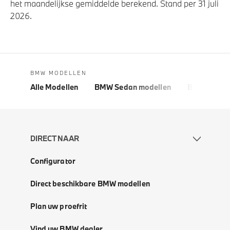
het maandelijkse gemiddelde berekend. Stand per 31 juli
2026.
BMW MODELLEN
Alle Modellen
BMW Sedan modellen
BMW 5 Seri
DIRECT NAAR
Configurator
Direct beschikbare BMW modellen
Plan uw proefrit
Vind uw BMW dealer