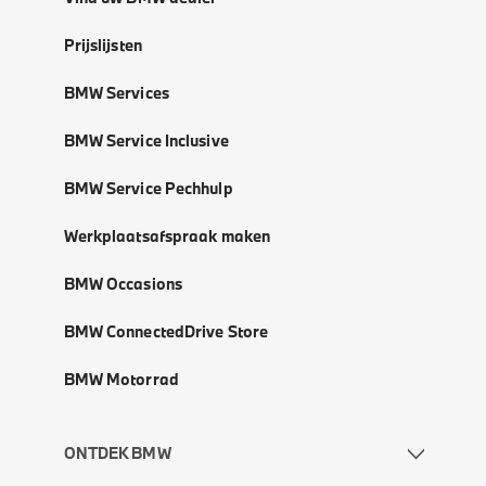
Prijslijsten
BMW Services
BMW Service Inclusive
BMW Service Pechhulp
Werkplaatsafspraak maken
BMW Occasions
BMW ConnectedDrive Store
BMW Motorrad
ONTDEK BMW