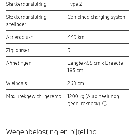
Stekkeraansluiting
Type 2
Stekkeraansluiting
Combined charging system
snellader
Actieradius*
449 km
Zitplaatsen
5
Afmetingen
Lengte 455 cm x Breedte
185 cm
Wielbasis
269 cm
Max. trekgewicht geremd
1200 kg (Auto heeft nog
geen trekhaak)
Wegenbelasting en bijtelling