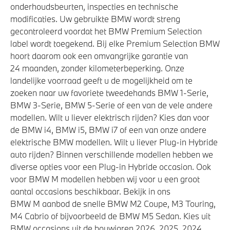
onderhoudsbeurten, inspecties en technische
modificaties. Uw gebruikte BMW wordt streng
gecontroleerd voordat het BMW Premium Selection
label wordt toegekend. Bij elke Premium Selection BMW
hoort daarom ook een omvangrijke garantie van
24 maanden, zonder kilometerbeperking. Onze
landelijke voorraad geeft u de mogelijkheid om te
zoeken naar uw favoriete tweedehands BMW 1-Serie,
BMW 3-Serie, BMW 5-Serie of een van de vele andere
modellen. Wilt u liever elektrisch rijden? Kies dan voor
de BMW i4, BMW i5, BMW i7 of een van onze andere
elektrische BMW modellen. Wilt u liever Plug-in Hybride
auto rijden? Binnen verschillende modellen hebben we
diverse opties voor een Plug-in Hybride occasion. Ook
voor BMW M modellen hebben wij voor u een groot
aantal occasions beschikbaar. Bekijk in ons
BMW M aanbod de snelle BMW M2 Coupe, M3 Touring,
M4 Cabrio of bijvoorbeeld de BMW M5 Sedan. Kies uit
BMW occasions uit de bouwjaren 2026, 2025, 2024,