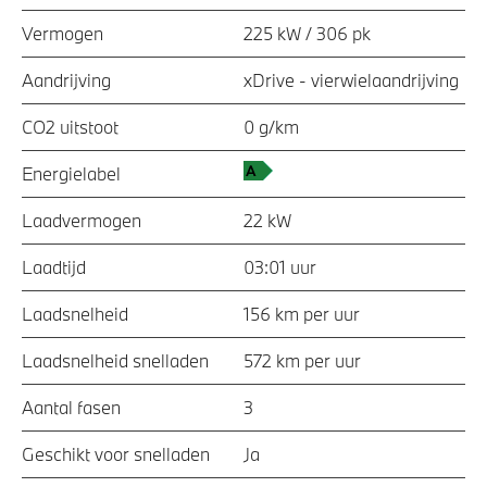
Vermogen
225 kW / 306 pk
Aandrijving
xDrive - vierwielaandrijving
CO2 uitstoot
0 g/km
Energielabel
Laadvermogen
22 kW
Laadtijd
03:01 uur
Laadsnelheid
156 km per uur
Laadsnelheid snelladen
572 km per uur
Aantal fasen
3
Geschikt voor snelladen
Ja