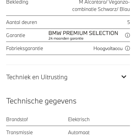
Bekleding
M Alcantara/ Veganza-
combinatie Schwarz/ Blau
Aantal deuren
5
Garantie
Fabrieksgarantie
Hoogvoltaccu
Techniek en Uitrusting
Technische gegevens
Brandstof
Elektrisch
Transmissie
Automaat