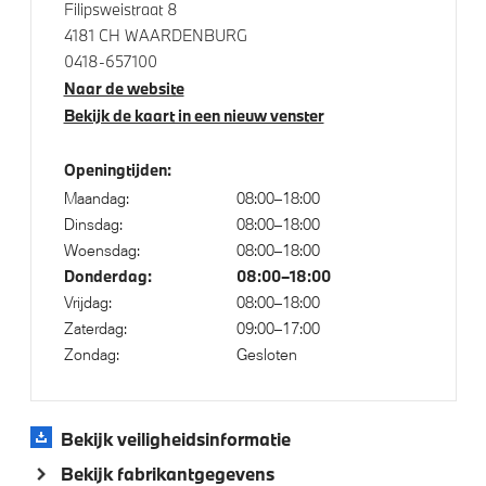
Filipsweistraat 8
Isofix bevestiging passagierstoel voor
4181 CH WAARDENBURG
0418-657100
Naar de website
Bekijk de kaart in een nieuw venster
Openingtijden:
Maandag:
08:00–18:00
Dinsdag:
08:00–18:00
Woensdag:
08:00–18:00
Donderdag:
08:00–18:00
Vrijdag:
08:00–18:00
Zaterdag:
09:00–17:00
Zondag:
Gesloten
Bekijk veiligheidsinformatie
Bekijk fabrikantgegevens