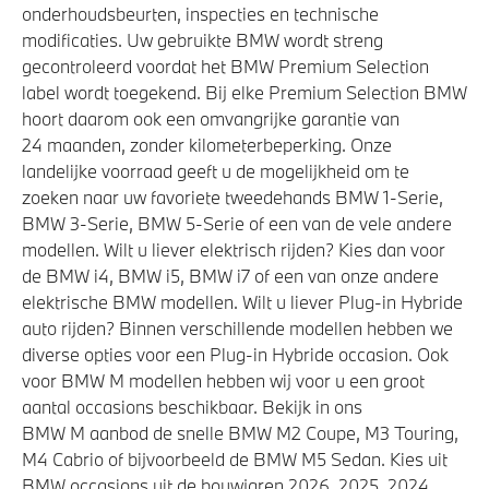
onderhoudsbeurten, inspecties en technische
modificaties. Uw gebruikte BMW wordt streng
gecontroleerd voordat het BMW Premium Selection
label wordt toegekend. Bij elke Premium Selection BMW
hoort daarom ook een omvangrijke garantie van
24 maanden, zonder kilometerbeperking. Onze
landelijke voorraad geeft u de mogelijkheid om te
zoeken naar uw favoriete tweedehands BMW 1-Serie,
BMW 3-Serie, BMW 5-Serie of een van de vele andere
modellen. Wilt u liever elektrisch rijden? Kies dan voor
de BMW i4, BMW i5, BMW i7 of een van onze andere
elektrische BMW modellen. Wilt u liever Plug-in Hybride
auto rijden? Binnen verschillende modellen hebben we
diverse opties voor een Plug-in Hybride occasion. Ook
voor BMW M modellen hebben wij voor u een groot
aantal occasions beschikbaar. Bekijk in ons
BMW M aanbod de snelle BMW M2 Coupe, M3 Touring,
M4 Cabrio of bijvoorbeeld de BMW M5 Sedan. Kies uit
BMW occasions uit de bouwjaren 2026, 2025, 2024,