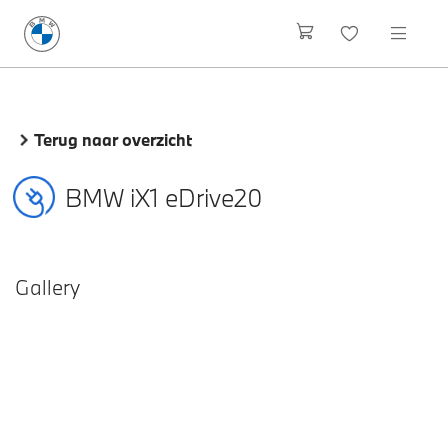
Terug naar overzicht
BMW iX1 eDrive20
Gallery