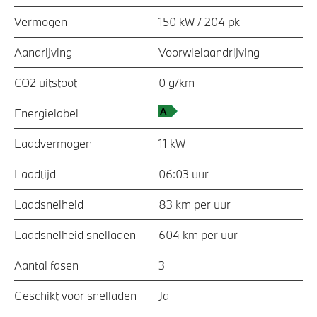
Vermogen
150 kW / 204 pk
Aandrijving
Voorwielaandrijving
CO2 uitstoot
0 g/km
Energielabel
Laadvermogen
11 kW
Laadtijd
06:03 uur
Laadsnelheid
83 km per uur
Laadsnelheid snelladen
604 km per uur
Aantal fasen
3
Geschikt voor snelladen
Ja