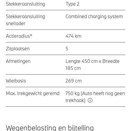
Stekkeraansluiting
Type 2
Stekkeraansluiting
Combined charging system
snellader
Actieradius*
474 km
Zitplaatsen
5
Afmetingen
Lengte 450 cm x Breedte
185 cm
Wielbasis
269 cm
Max. trekgewicht geremd
750 kg (Auto heeft nog geen
trekhaak)
Wegenbelasting en bijtelling