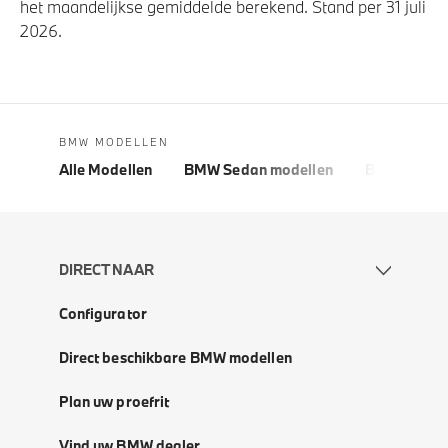
het maandelijkse gemiddelde berekend. Stand per 31 juli
2026.
BMW MODELLEN
Alle Modellen
BMW Sedan modellen
BMW 5 Seri
DIRECT NAAR
Configurator
Direct beschikbare BMW modellen
Plan uw proefrit
Vind uw BMW dealer