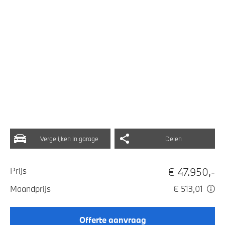
Vergelijken in garage
Delen
€ 47.950,-
Prijs
Maandprijs
€ 513,01
Offerte aanvraag