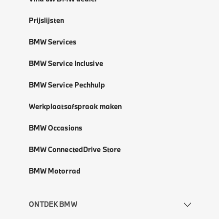
Prijslijsten
BMW Services
BMW Service Inclusive
BMW Service Pechhulp
Werkplaatsafspraak maken
BMW Occasions
BMW ConnectedDrive Store
BMW Motorrad
ONTDEK BMW