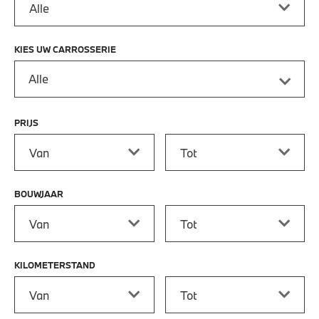
KIES UW CARROSSERIE
Alle
PRIJS
Prijs vanaf
Prijs tot
BOUWJAAR
Bouwjaar vanaf
Bouwjaar tot
KILOMETERSTAND
Kilometerstand vanaf
Kilometerstand tot