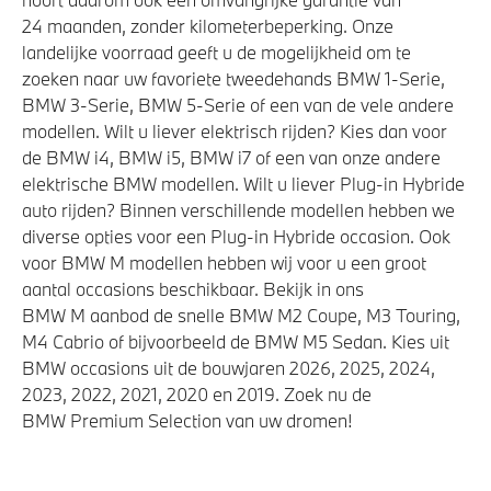
24 maanden, zonder kilometerbeperking. Onze
landelijke voorraad geeft u de mogelijkheid om te
zoeken naar uw favoriete tweedehands BMW 1-Serie,
BMW 3-Serie, BMW 5-Serie of een van de vele andere
modellen. Wilt u liever elektrisch rijden? Kies dan voor
de BMW i4, BMW i5, BMW i7 of een van onze andere
elektrische BMW modellen. Wilt u liever Plug-in Hybride
auto rijden? Binnen verschillende modellen hebben we
diverse opties voor een Plug-in Hybride occasion. Ook
voor BMW M modellen hebben wij voor u een groot
aantal occasions beschikbaar. Bekijk in ons
BMW M aanbod de snelle BMW M2 Coupe, M3 Touring,
M4 Cabrio of bijvoorbeeld de BMW M5 Sedan. Kies uit
BMW occasions uit de bouwjaren 2026, 2025, 2024,
2023, 2022, 2021, 2020 en 2019. Zoek nu de
BMW Premium Selection van uw dromen!