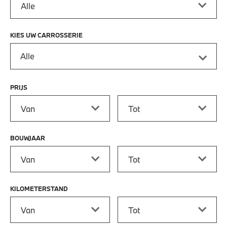
KIES UW CARROSSERIE
Alle
PRIJS
Prijs vanaf
Prijs tot
BOUWJAAR
Bouwjaar vanaf
Bouwjaar tot
KILOMETERSTAND
Kilometerstand vanaf
Kilometerstand tot