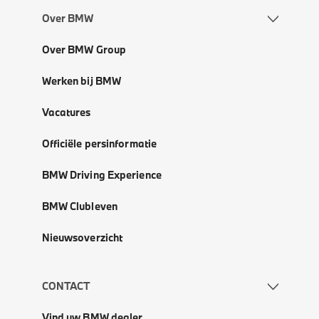
Over BMW
Over BMW Group
Werken bij BMW
Vacatures
Officiële persinformatie
BMW Driving Experience
BMW Clubleven
Nieuwsoverzicht
CONTACT
Vind uw BMW dealer