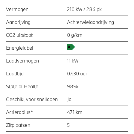
Vermogen
210 kW / 286 pk
Aandrijving
Achterwielaandrijving
CO2 uitstoot
0 g/km
Energielabel
Laadvermogen
11 kW
Laadtijd
07:30 uur
State of Health
98%
Geschikt voor snelladen
Ja
Actieradius*
471 km
Zitplaatsen
5