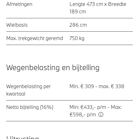
Afmetingen
Lengte 473 cm x Breedte
189 cm
Wielbasis
286 cm
Max. trekgewicht geremd
750 kg
Wegenbelasting en bijtelling
Wegenbelasting per
Min. € 309 - max. € 338
kwartaal
Netto bijtelling (16%)
Min: €433,- p/m - Max:
€598,- p/m
Uitrusting