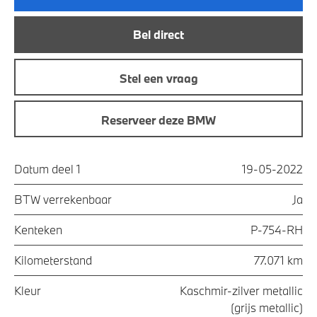
Bel direct
Stel een vraag
Reserveer deze BMW
Datum deel 1
19-05-2022
BTW verrekenbaar
Ja
Kenteken
P-754-RH
Kilometerstand
77.071 km
Kleur
Kaschmir-zilver metallic
(grijs metallic)