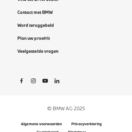
Contact met BMW
Word teruggebeld
Plan uw proefrit
Veelgestelde vragen
Social Links
© BMW AG 2025
Algemene voorwaarden
Privacyverklaring
Cookiebeleid
Disclaimer