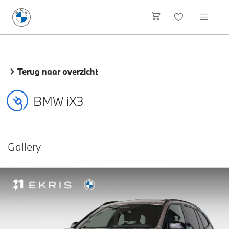
Terug naar overzicht
BMW iX3
Gallery