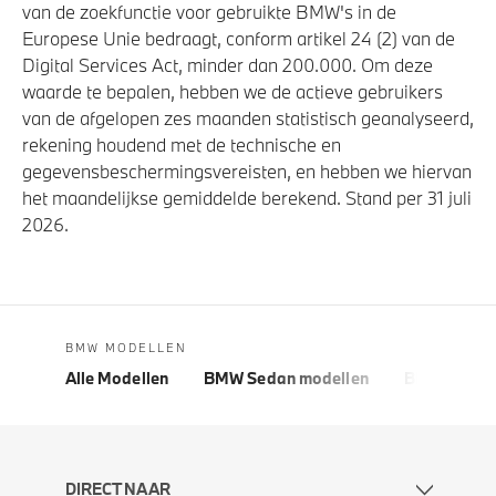
van de zoekfunctie voor gebruikte BMW's in de
Europese Unie bedraagt, conform artikel 24 (2) van de
Digital Services Act, minder dan 200.000. Om deze
waarde te bepalen, hebben we de actieve gebruikers
van de afgelopen zes maanden statistisch geanalyseerd,
rekening houdend met de technische en
gegevensbeschermingsvereisten, en hebben we hiervan
het maandelijkse gemiddelde berekend. Stand per 31 juli
2026.
BMW MODELLEN
Alle Modellen
BMW Sedan modellen
BMW 5 Seri
DIRECT NAAR