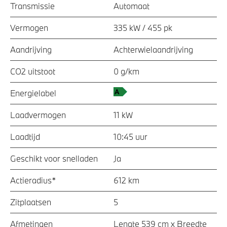
Transmissie
Automaat
Vermogen
335 kW / 455 pk
Aandrijving
Achterwielaandrijving
CO2 uitstoot
0 g/km
Energielabel
Laadvermogen
11 kW
Laadtijd
10:45 uur
Geschikt voor snelladen
Ja
Actieradius*
612 km
Zitplaatsen
5
Afmetingen
Lengte 539 cm x Breedte