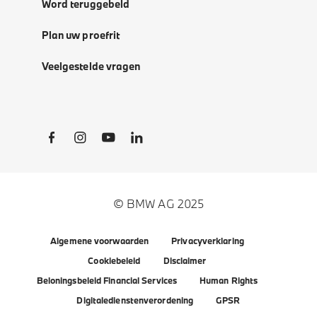
Word teruggebeld
Plan uw proefrit
Veelgestelde vragen
Social Links
© BMW AG 2025
Algemene voorwaarden
Privacyverklaring
Cookiebeleid
Disclaimer
Beloningsbeleid Financial Services
Human Rights
Digitaledienstenverordening
GPSR