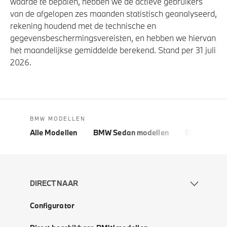
waarde te bepalen, hebben we de actieve gebruikers
van de afgelopen zes maanden statistisch geanalyseerd,
rekening houdend met de technische en
gegevensbeschermingsvereisten, en hebben we hiervan
het maandelijkse gemiddelde berekend. Stand per 31 juli
2026.
BMW MODELLEN
Alle Modellen
BMW Sedan modellen
BMW 5 Seri
DIRECT NAAR
Configurator