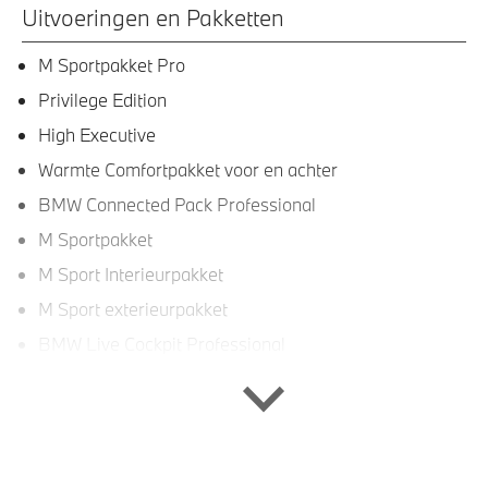
Uitvoeringen en Pakketten
M Sportpakket Pro
Privilege Edition
High Executive
Warmte Comfortpakket voor en achter
BMW Connected Pack Professional
M Sportpakket
M Sport Interieurpakket
M Sport exterieurpakket
BMW Live Cockpit Professional
Connoisseur Pack
Innovation Pack
Executive Pack