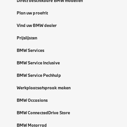
Direct beschikbare BMW modellen
Plan uw proefrit
Vind uw BMW dealer
Prijslijsten
BMW Services
BMW Service Inclusive
BMW Service Pechhulp
Werkplaatsafspraak maken
BMW Occasions
BMW ConnectedDrive Store
BMW Motorrad