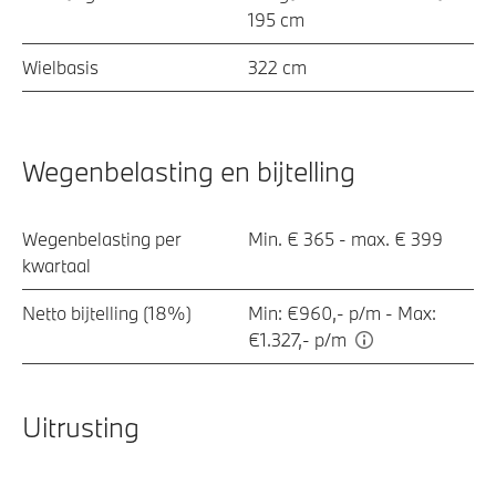
195 cm
Wielbasis
322 cm
Wegenbelasting en bijtelling
Wegenbelasting per
Min. € 365 - max. € 399
kwartaal
Netto bijtelling (18%)
Min: €960,- p/m - Max:
€1.327,- p/m
Uitrusting