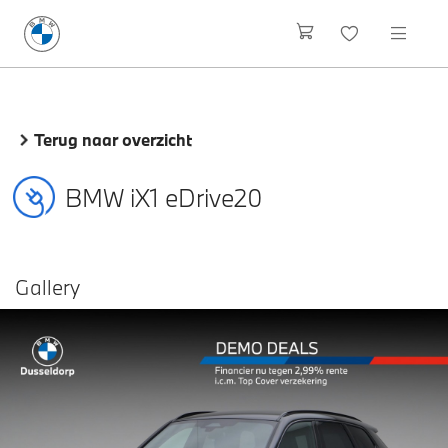
Terug naar overzicht
BMW iX1 eDrive20
Gallery