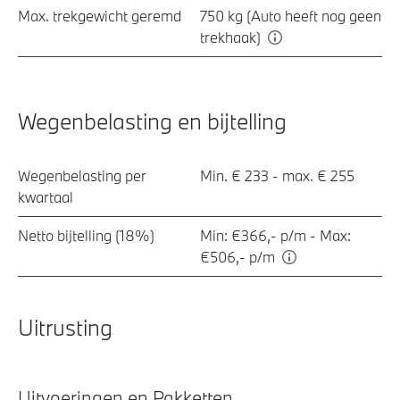
Max. trekgewicht geremd
750 kg (Auto heeft nog geen
trekhaak)
Wegenbelasting en bijtelling
Wegenbelasting per
Min. € 233 - max. € 255
kwartaal
Netto bijtelling (18%)
Min: €366,- p/m - Max:
€506,- p/m
Uitrusting
Uitvoeringen en Pakketten