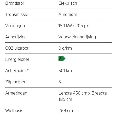
Brandstof
Elektrisch
Transmissie
Automaat
Vermogen
150 kW / 204 pk
Aandrijving
Voorwielaandrijving
CO2 uitstoot
0 g/km
Energielabel
Actieradius*
501 km
Zitplaatsen
5
Afmetingen
Lengte 450 cm x Breedte
185 cm
Wielbasis
269 cm