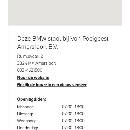
Akoestische voetgangersbescherming
Elektronisch Stabiliteits Programma
Passagiersairbag
Deze BMW staat bij Van Poelgeest
Amersfoort B.V.
Ruimtevaart 2
3824 MX Amersfoort
033-4621500
Naar de website
Bekijk de kaart in een nieuw venster
Openingtijden:
Maandag:
07:30–18:00
Dinsdag:
07:30–18:00
Woensdag:
07:30–18:00
Donderdag:
07:30–18:00