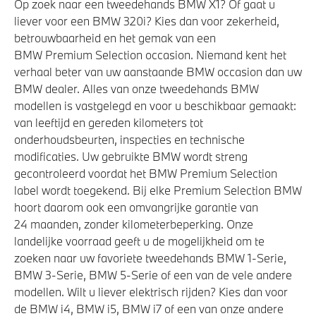
Op zoek naar een tweedehands BMW X1? Of gaat u
liever voor een BMW 320i? Kies dan voor zekerheid,
betrouwbaarheid en het gemak van een
BMW Premium Selection occasion. Niemand kent het
verhaal beter van uw aanstaande BMW occasion dan uw
BMW dealer. Alles van onze tweedehands BMW
modellen is vastgelegd en voor u beschikbaar gemaakt:
van leeftijd en gereden kilometers tot
onderhoudsbeurten, inspecties en technische
modificaties. Uw gebruikte BMW wordt streng
gecontroleerd voordat het BMW Premium Selection
label wordt toegekend. Bij elke Premium Selection BMW
hoort daarom ook een omvangrijke garantie van
24 maanden, zonder kilometerbeperking. Onze
landelijke voorraad geeft u de mogelijkheid om te
zoeken naar uw favoriete tweedehands BMW 1-Serie,
BMW 3-Serie, BMW 5-Serie of een van de vele andere
modellen. Wilt u liever elektrisch rijden? Kies dan voor
de BMW i4, BMW i5, BMW i7 of een van onze andere