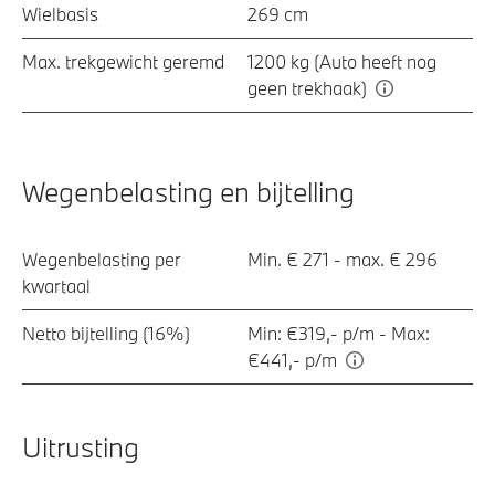
Wielbasis
269 cm
Max. trekgewicht geremd
1200 kg (Auto heeft nog
geen trekhaak)
Wegenbelasting en bijtelling
Wegenbelasting per
Min. € 271 - max. € 296
kwartaal
Netto bijtelling (16%)
Min: €319,- p/m - Max:
€441,- p/m
Uitrusting