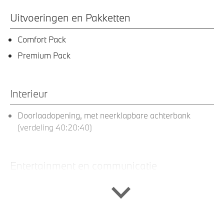
Uitvoeringen en Pakketten
Comfort Pack
Premium Pack
Interieur
Doorlaadopening, met neerklapbare achterbank
(verdeling 40:20:40)
Entertainment en communicatie
HiFi System Harman Kardon
DAB-tuner