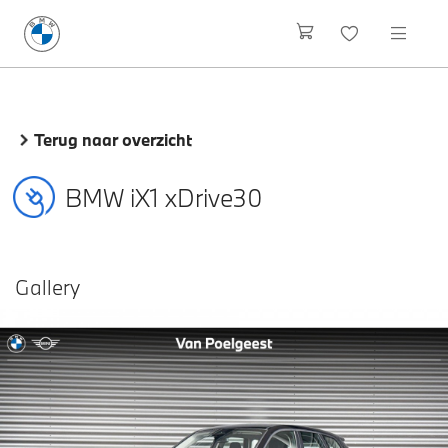
Terug naar overzicht
BMW iX1 xDrive30
Gallery