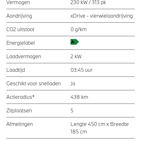
Vermogen
230 kW / 313 pk
Aandrijving
xDrive - vierwielaandrijving
CO2 uitstoot
0 g/km
Energielabel
Laadvermogen
2 kW
Laadtijd
03:45 uur
Geschikt voor snelladen
Ja
Actieradius*
438 km
Zitplaatsen
5
Afmetingen
Lengte 450 cm x Breedte
185 cm