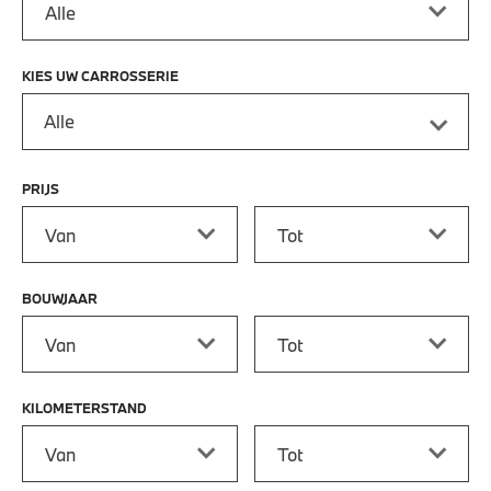
KIES UW CARROSSERIE
Alle
PRIJS
Prijs vanaf
Prijs tot
BOUWJAAR
Bouwjaar vanaf
Bouwjaar tot
KILOMETERSTAND
Kilometerstand vanaf
Kilometerstand tot