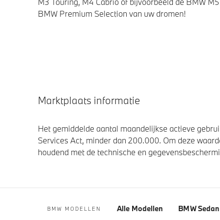
M3 Touring, M4 Cabrio of bijvoorbeeld de BMW M5 
BMW Premium Selection van uw dromen!
Marktplaats informatie
Het gemiddelde aantal maandelijkse actieve gebruik
Services Act, minder dan 200.000. Om deze waarde
houdend met de technische en gegevensbescherming
Alle Modellen
BMW Sedan 
BMW MODELLEN