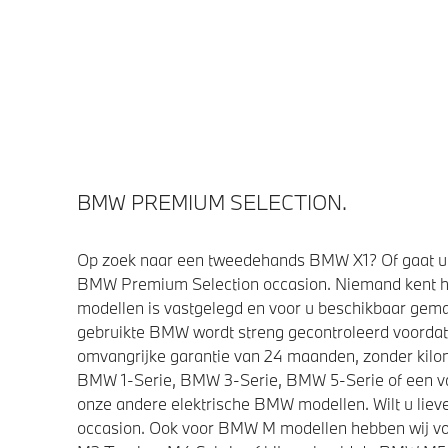
BMW PREMIUM SELECTION.
Op zoek naar een tweedehands BMW X1? Of gaat u 
BMW Premium Selection occasion. Niemand kent h
modellen is vastgelegd en voor u beschikbaar gemaa
gebruikte BMW wordt streng gecontroleerd voorda
omvangrijke garantie van 24 maanden, zonder kilom
BMW 1-Serie, BMW 3-Serie, BMW 5-Serie of een van 
onze andere elektrische BMW modellen. Wilt u lieve
occasion. Ook voor BMW M modellen hebben wij vo