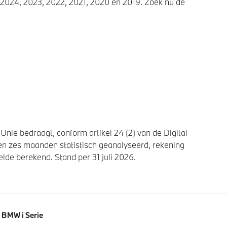
2024, 2023, 2022, 2021, 2020 en 2019. Zoek nu de
nie bedraagt, conform artikel 24 (2) van de Digital
n zes maanden statistisch geanalyseerd, rekening
de berekend. Stand per 31 juli 2026.
BMW i Serie