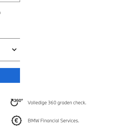
n
Volledige 360 graden check.
BMW Financial Services.