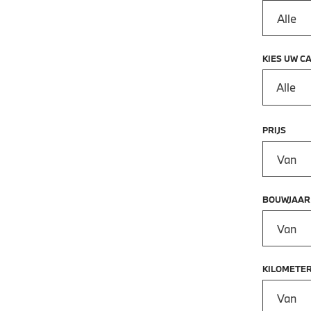
KIES UW C
Alle
PRIJS
Prijs vana
BOUWJAAR
Bouwjaar 
KILOMETE
Kilometer