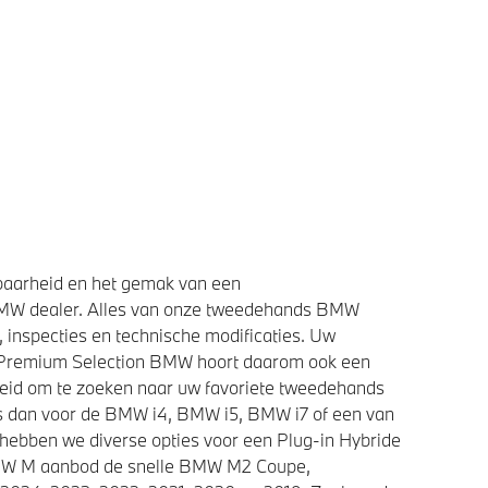
baarheid en het gemak van een
BMW dealer. Alles van onze tweedehands BMW
 inspecties en technische modificaties. Uw
e Premium Selection BMW hoort daarom ook een
heid om te zoeken naar uw favoriete tweedehands
ies dan voor de BMW i4, BMW i5, BMW i7 of een van
 hebben we diverse opties voor een Plug-in Hybride
 BMW M aanbod de snelle BMW M2 Coupe,