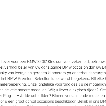
liever voor een BMW 320i? Kies dan voor zekerheid, betrouw
et verhaal beter van uw aanstaande BMW occasion dan uw 
kt: van leeftijd en gereden kilometers tot onderhoudsbeurten,
t het BMW Premium Selection label wordt toegekend. Bij elk
eterbeperking. Onze landelijke voorraad geeft u de mogelijk
de vele andere modellen. Wilt u liever elektrisch rijden? K
r Plug-in Hybride auto rijden? Binnen verschillende modellen
or u een groot aantal occasions beschikbaar. Bekijk in ons