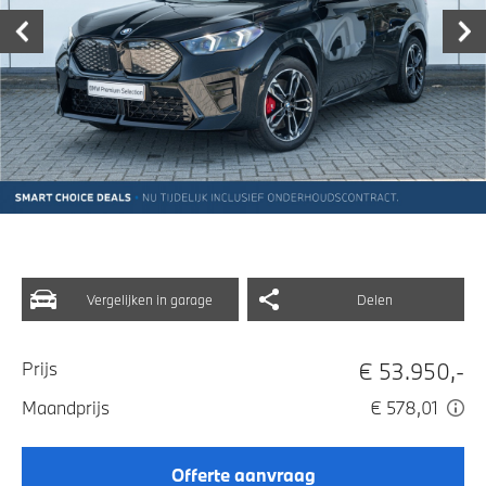
Vergelijken in garage
Delen
€ 53.950,-
Prijs
Maandprijs
€ 578,01
Offerte aanvraag