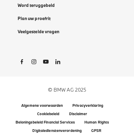
Word teruggebeld
Plan uw proefrit
Veelgestelde vragen
Social Links
© BMW AG 2025
Algemene voorwaarden
Privacyverklaring
Cookiebeleid
Disclaimer
Beloningsbeleid Financial Services
Human Rights
Digitaledienstenverordening
GPSR