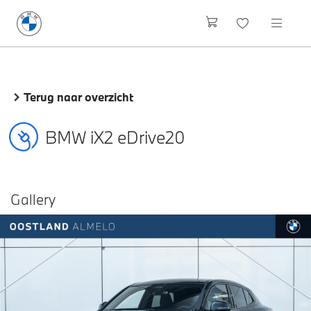
Terug naar overzicht
BMW iX2 eDrive20
Gallery