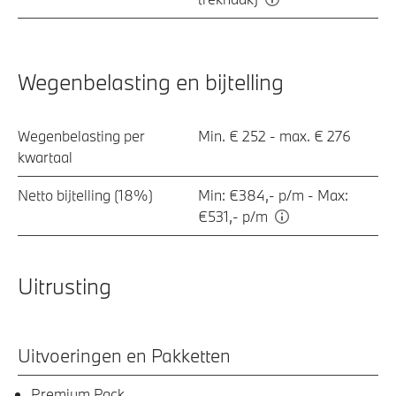
Wegenbelasting en bijtelling
Wegenbelasting per
Min. € 252 - max. € 276
kwartaal
Netto bijtelling (18%)
Min: €384,- p/m - Max:
€531,- p/m
Uitrusting
Uitvoeringen en Pakketten
Premium Pack