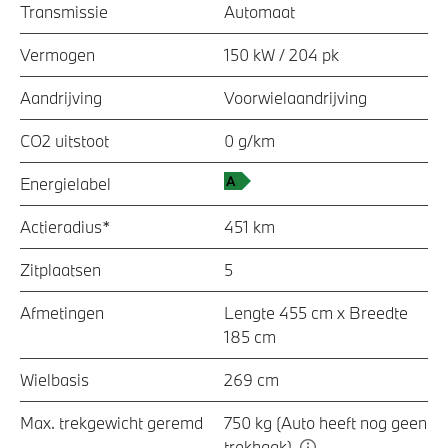
Transmissie
Automaat
Vermogen
150 kW / 204 pk
Aandrijving
Voorwielaandrijving
CO2 uitstoot
0 g/km
Energielabel
Actieradius*
451 km
Zitplaatsen
5
Afmetingen
Lengte 455 cm x Breedte
185 cm
Wielbasis
269 cm
Max. trekgewicht geremd
750 kg (Auto heeft nog geen
trekhaak)