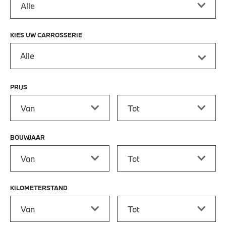
KIES UW CARROSSERIE
Alle
PRIJS
Prijs vanaf
Prijs tot
BOUWJAAR
Bouwjaar vanaf
Bouwjaar tot
KILOMETERSTAND
Kilometerstand vanaf
Kilometerstand tot