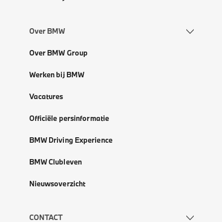
Over BMW
Over BMW Group
Werken bij BMW
Vacatures
Officiële persinformatie
BMW Driving Experience
BMW Clubleven
Nieuwsoverzicht
CONTACT