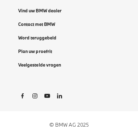
Vind uw BMW dealer
Contact met BMW
Word teruggebeld
Plan uw proefrit
Veelgestelde vragen
Social Links
© BMW AG 2025