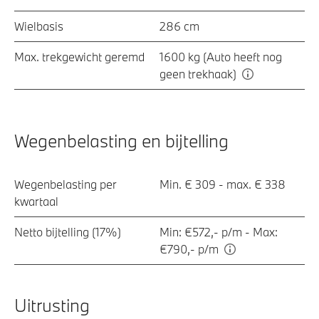
Wielbasis
286 cm
Max. trekgewicht geremd
1600 kg (Auto heeft nog
geen trekhaak)
Wegenbelasting en bijtelling
Wegenbelasting per
Min. € 309 - max. € 338
kwartaal
Netto bijtelling (17%)
Min: €572,- p/m - Max:
€790,- p/m
Uitrusting