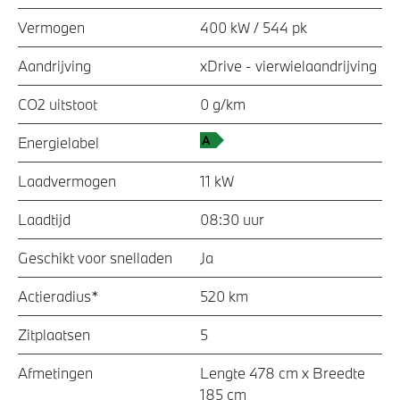
Vermogen
400 kW / 544 pk
Aandrijving
xDrive - vierwielaandrijving
CO2 uitstoot
0 g/km
Energielabel
Laadvermogen
11 kW
Laadtijd
08:30 uur
Geschikt voor snelladen
Ja
Actieradius*
520 km
Zitplaatsen
5
Afmetingen
Lengte 478 cm x Breedte
185 cm