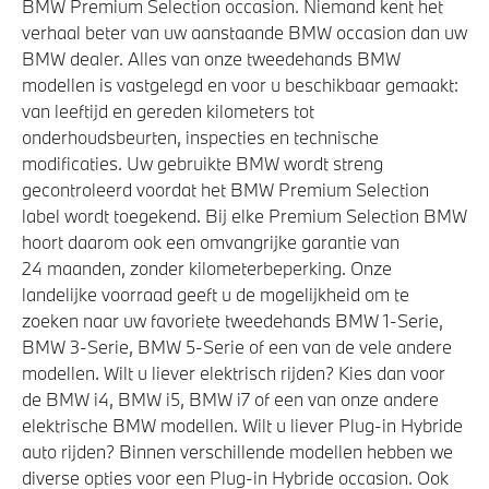
BMW Premium Selection occasion. Niemand kent het
verhaal beter van uw aanstaande BMW occasion dan uw
BMW dealer. Alles van onze tweedehands BMW
modellen is vastgelegd en voor u beschikbaar gemaakt:
van leeftijd en gereden kilometers tot
onderhoudsbeurten, inspecties en technische
modificaties. Uw gebruikte BMW wordt streng
gecontroleerd voordat het BMW Premium Selection
label wordt toegekend. Bij elke Premium Selection BMW
hoort daarom ook een omvangrijke garantie van
24 maanden, zonder kilometerbeperking. Onze
landelijke voorraad geeft u de mogelijkheid om te
zoeken naar uw favoriete tweedehands BMW 1-Serie,
BMW 3-Serie, BMW 5-Serie of een van de vele andere
modellen. Wilt u liever elektrisch rijden? Kies dan voor
de BMW i4, BMW i5, BMW i7 of een van onze andere
elektrische BMW modellen. Wilt u liever Plug-in Hybride
auto rijden? Binnen verschillende modellen hebben we
diverse opties voor een Plug-in Hybride occasion. Ook