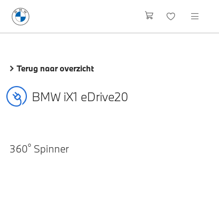
Terug naar overzicht
BMW iX1 eDrive20
o
360
Spinner