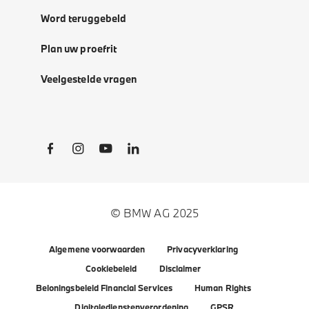
Word teruggebeld
Plan uw proefrit
Veelgestelde vragen
Social Links
© BMW AG 2025
Algemene voorwaarden
Privacyverklaring
Cookiebeleid
Disclaimer
Beloningsbeleid Financial Services
Human Rights
Digitaledienstenverordening
GPSR