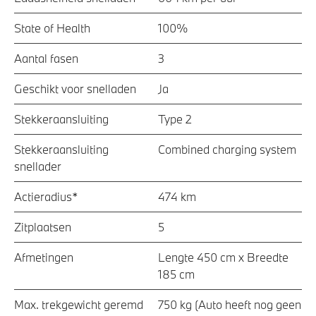
State of Health
100%
Aantal fasen
3
Geschikt voor snelladen
Ja
Stekkeraansluiting
Type 2
Stekkeraansluiting
Combined charging system
snellader
Actieradius*
474 km
Zitplaatsen
5
Afmetingen
Lengte 450 cm x Breedte
185 cm
Max. trekgewicht geremd
750 kg (Auto heeft nog geen