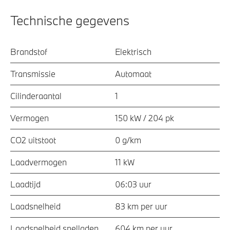
Technische gegevens
Brandstof
Elektrisch
Transmissie
Automaat
Cilinderaantal
1
Vermogen
150 kW / 204 pk
CO2 uitstoot
0 g/km
Laadvermogen
11 kW
Laadtijd
06:03 uur
Laadsnelheid
83 km per uur
Laadsnelheid snelladen
604 km per uur