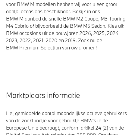
voor BMW M modellen hebben wij voor u een groot
aantal occasions beschikbaar. Bekijk in ons
BMW M aanbod de snelle BMW M2 Coupe, M3 Touring,
M4 Cabrio of bijvoorbeeld de BMW M5 Sedan. Kies uit
BMW occasions uit de bouwjaren 2026, 2025, 2024,
2023, 2022, 2021, 2020 en 2019. Zoek nu de
BMW Premium Selection van uw dromen!
Marktplaats informatie
Het gemiddelde aantal maandelijkse actieve gebruikers
van de zoekfunctie voor gebruikte BMW's in de
Europese Unie bedraagt, conform artikel 24 (2) van de
Digital Services Act, minder dan 200.000. Om deze