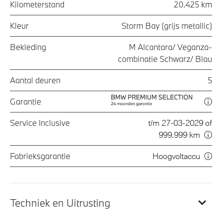
Kilometerstand
20.425 km
Kleur
Storm Bay (grijs metallic)
Bekleding
M Alcantara/ Veganza-
combinatie Schwarz/ Blau
Aantal deuren
5
Garantie
Service Inclusive
t/m 27-03-2029 of
999.999 km
Fabrieksgarantie
Hoogvoltaccu
Techniek en Uitrusting