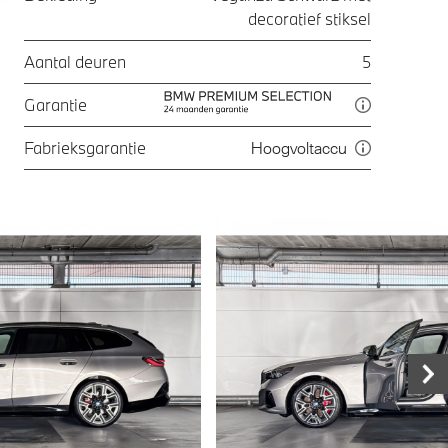
decoratief stiksel
Aantal deuren
5
Garantie
Fabrieksgarantie
Hoogvoltaccu