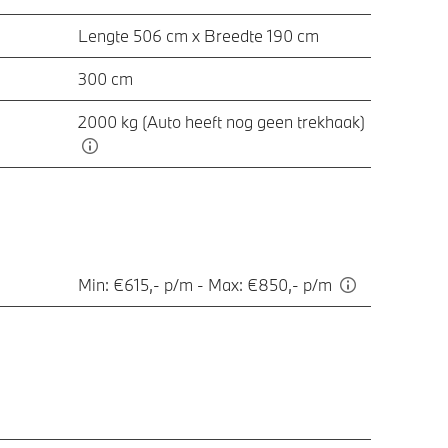
Lengte 506 cm x Breedte 190 cm
300 cm
2000 kg (Auto heeft nog geen trekhaak)
Min: €615,- p/m - Max: €850,- p/m