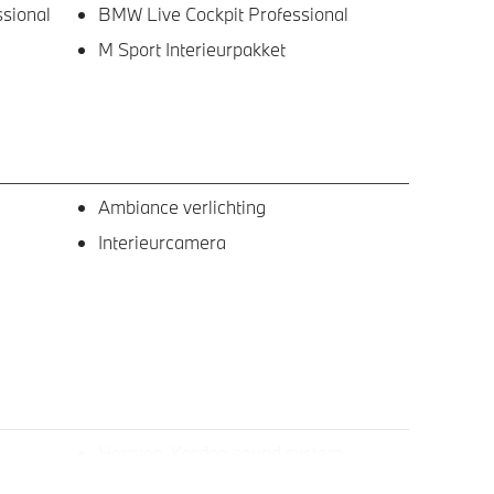
sional
BMW Live Cockpit Professional
M Sport Interieurpakket
Ambiance verlichting
Interieurcamera
Harman-Kardon sound system