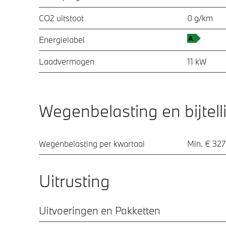
CO2 uitstoot
0 g/km
Energielabel
Laadvermogen
11 kW
Wegenbelasting en bijtell
Wegenbelasting per kwartaal
Min. € 327
Uitrusting
Uitvoeringen en Pakketten