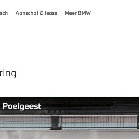
isch
Aanschaf & lease
Meer BMW
ring