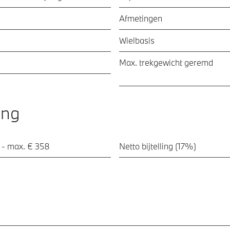
Afmetingen
Wielbasis
Max. trekgewicht geremd
ing
 - max. € 358
Netto bijtelling (17%)