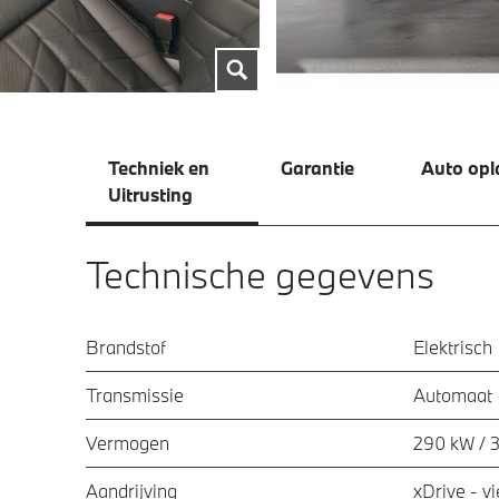
Techniek en
Garantie
Auto opl
Uitrusting
Technische gegevens
Brandstof
Elektrisch
Transmissie
Automaat
Vermogen
290 kW / 
Aandrijving
xDrive - v