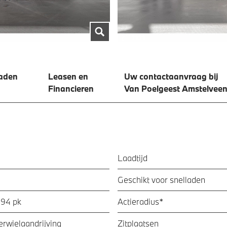
aden
Leasen en
Uw contactaanvraag bij
Financieren
Van Poelgeest Amstelveen
Laadtijd
Geschikt voor snelladen
394 pk
Actieradius*
ierwielaandrijving
Zitplaatsen