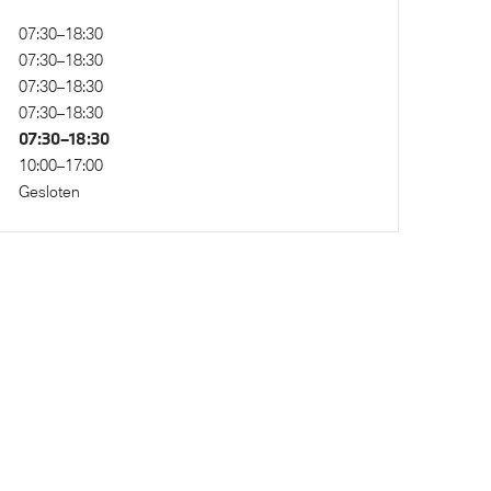
07:30–18:30
07:30–18:30
07:30–18:30
nal
xDrive - Vierwielaandrijving
07:30–18:30
07:30–18:30
10:00–17:00
Gesloten