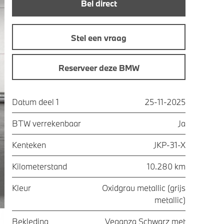
Bel direct
Stel een vraag
Reserveer deze BMW
Datum deel 1
25-11-2025
BTW verrekenbaar
Ja
Kenteken
JKP-31-X
Kilometerstand
10.280 km
Kleur
Oxidgrau metallic (grijs
metallic)
Bekleding
Veganza Schwarz met