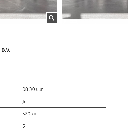
 B.V.
08:30 uur
Ja
520 km
5