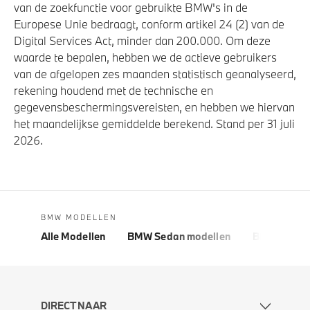
van de zoekfunctie voor gebruikte BMW's in de
Europese Unie bedraagt, conform artikel 24 (2) van de
Digital Services Act, minder dan 200.000. Om deze
waarde te bepalen, hebben we de actieve gebruikers
van de afgelopen zes maanden statistisch geanalyseerd,
rekening houdend met de technische en
gegevensbeschermingsvereisten, en hebben we hiervan
het maandelijkse gemiddelde berekend. Stand per 31 juli
2026.
BMW MODELLEN
Alle Modellen
BMW Sedan modellen
BMW 5 Seri
DIRECT NAAR