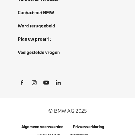
Contact met BMW
Word teruggebeld
Plan uw proefrit
Veelgestelde vragen
Social Links
© BMW AG 2025
Algemene voorwaarden
Privacyverklaring
Cookiebeleid
Disclaimer