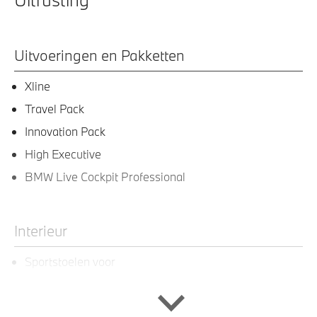
Uitvoeringen en Pakketten
Xline
Travel Pack
Innovation Pack
High Executive
BMW Live Cockpit Professional
Interieur
Sportstoelen voor
Scheidingsnet tussen bagageruimte en achterbank
Interieurlijsten Schwarz hoogglans