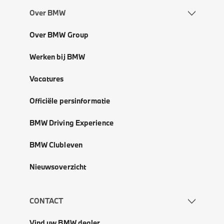
Over BMW
Over BMW Group
Werken bij BMW
Vacatures
Officiële persinformatie
BMW Driving Experience
BMW Clubleven
Nieuwsoverzicht
CONTACT
Vind uw BMW dealer