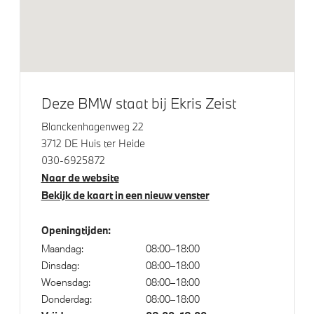
Alarmsysteem klasse 3 (VbV/SCM)
Parking Assistant Professional
Driving Assistant Professional
Deze BMW staat bij Ekris Zeist
Aandrijving en onderstel
Blanckenhagenweg 22
Laadkabel (Mode 3, 22kW)
3712 DE Huis ter Heide
030-6925872
Naar de website
Veiligheid
Bekijk de kaart in een nieuw venster
Isofix bevestiging passagierstoel voor
Openingtijden:
Akoestische waarschuwing voor voetgangers
Maandag:
08:00–18:00
Actieve Voetgangersbescherming
Dinsdag:
08:00–18:00
Woensdag:
08:00–18:00
Donderdag:
08:00–18:00