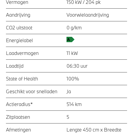
Vermogen
150 kW / 204 pk
Aandrijving
Voorwielaandrijving
CO2 uitstoot
0 g/km
Energielabel
Laadvermogen
11 kW
Laadtijd
06:30 uur
State of Health
100%
Geschikt voor snelladen
Ja
Actieradius*
514 km
Zitplaatsen
5
Afmetingen
Lengte 450 cm x Breedte