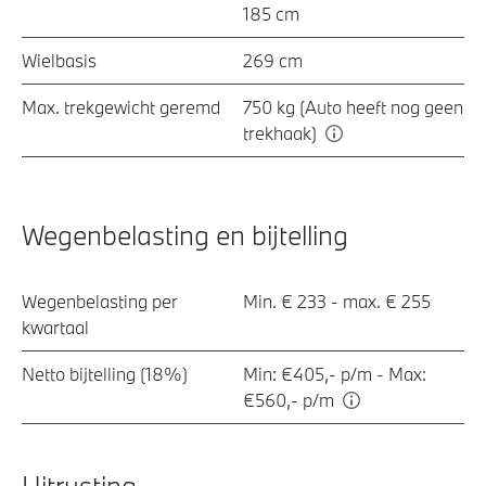
185 cm
Wielbasis
269 cm
Max. trekgewicht geremd
750 kg (Auto heeft nog geen
trekhaak)
Wegenbelasting en bijtelling
Wegenbelasting per
Min. € 233 - max. € 255
kwartaal
Netto bijtelling (18%)
Min: €405,- p/m - Max:
€560,- p/m
Uitrusting