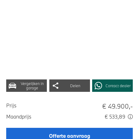
Vergelijken in
Delen
Contact dealer
garage
€ 49.900,-
Prijs
Maandprijs
€ 533,89
Offerte aanvraag