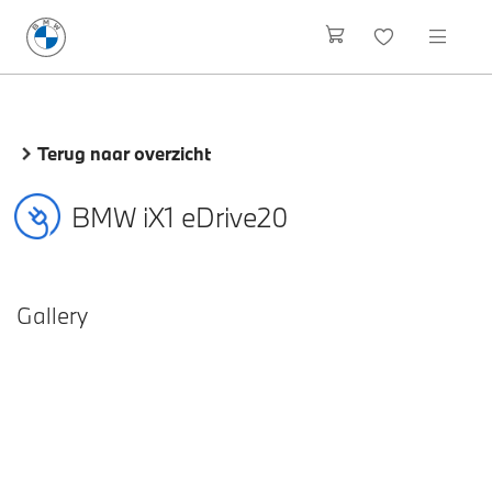
Terug naar overzicht
BMW iX1 eDrive20
Gallery